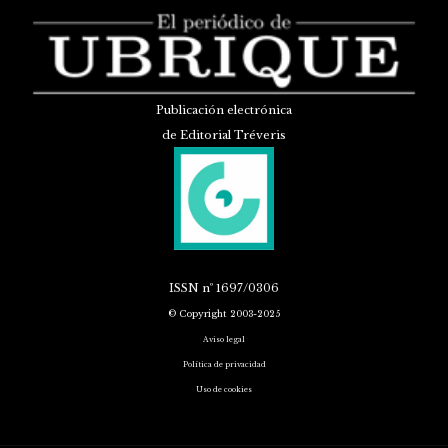
Publicación electrónica
de Editorial Tréveris
ISSN
nº 1697/0306
© Copyright 2003-2025
Aviso legal
Política de privacidad
Uso de cookies