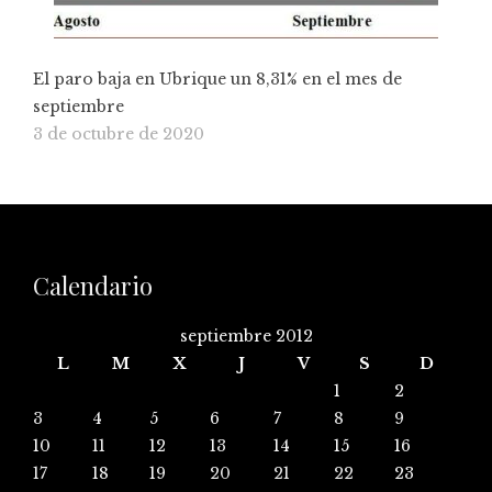
El paro baja en Ubrique un 8,31% en el mes de
septiembre
3 de octubre de 2020
Calendario
septiembre 2012
L
M
X
J
V
S
D
1
2
3
4
5
6
7
8
9
10
11
12
13
14
15
16
17
18
19
20
21
22
23