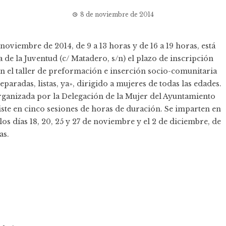
8 de noviembre de 2014
e noviembre de 2014, de 9 a 13 horas y de 16 a 19 horas, está
a de la Juventud (c/ Matadero, s/n) el plazo de inscripción
en el taller de preformación e inserción socio-comunitaria
aradas, listas, ya», dirigido a mujeres de todas las edades.
organizada por la Delegación de la Mujer del Ayuntamiento
ste en cinco sesiones de horas de duración. Se imparten en
os días 18, 20, 25 y 27 de noviembre y el 2 de diciembre, de
as.