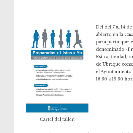
Del del 7 al 14 d
abierto en la Cas
para participar 
denominado «Prep
Esta actividad, 
de Ubrique consi
el Ayuntamiento l
16:30 a 19:30 hor
Cartel del taller.