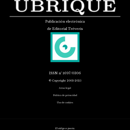
Publicación electrónica
de Editorial Tréveris
ISSN
nº 1697/0306
© Copyright 2003-2025
Aviso legal
Política de privacidad
Uso de cookies
El código es poesía.