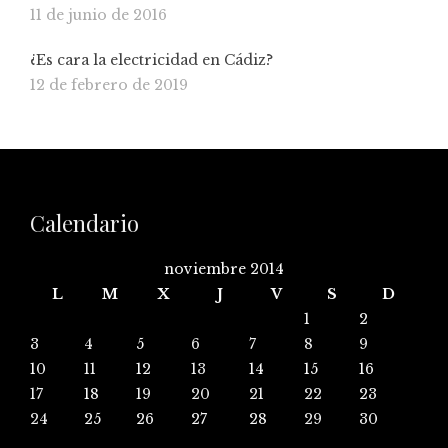
11 de junio de 2016
¿Es cara la electricidad en Cádiz?
12 de febrero de 2019
Calendario
noviembre 2014
L
M
X
J
V
S
D
1
2
3
4
5
6
7
8
9
10
11
12
13
14
15
16
17
18
19
20
21
22
23
24
25
26
27
28
29
30