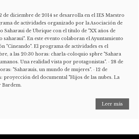
2 de diciembre de 2014 se desarrolla en el IES Maestro
rama de actividades organizado por la Asociación de
o Saharaui de Ubrique con el título de "XX años de
o saharaui". En este evento colaboran el Ayuntamiento
ón "Cineando". El programa de actividades es el
mbre, a las 20:30 horas: charla-coloquio spbre "Sahara
manos. Una realidad vista por protagonistas". · 28 de
oras: "Saharauis, un mundo de mujeres". · 12 de
s: proyección del documental "Hijos de las nubes. La
er Bardem.
Leer más