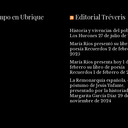
empo en Ubrique
Editorial Tréveris
Historia y vivencias del po
Los Hurones
27 de julio de
María Ríos presentó su libr
poesía Recuerdos
2 de febr
2025
María Ríos presenta hoy 1 
febrero su libro de poesía
Recuerdos
1 de febrero de 
La Remonarquía española, e
póstumo de Jesús Ynfante,
presentado por la historia
Margarita García Díaz
29 d
noviembre de 2024