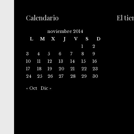
Calendario
El ti
noviembre 2014
L
M
X
J
V
S
D
1
2
3
4
5
6
7
8
9
10
11
12
13
14
15
16
17
18
19
20
21
22
23
24
25
26
27
28
29
30
« Oct
Dic »