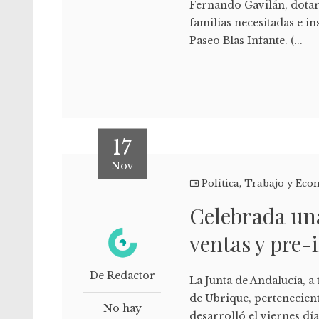
Fernando Gavilán, dotar 
familias necesitadas e in
Paseo Blas Infante. (...
17
Nov
Política
,
Trabajo y Eco
Celebrada una
ventas y pre-
De Redactor
La Junta de Andalucía, a
de Ubrique, pertenecien
No hay
desarrolló el viernes d