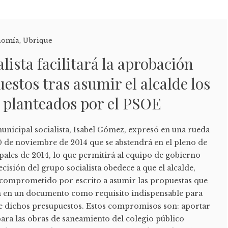
nomía
,
Ubrique
lista facilitará la aprobación
estos tras asumir el alcalde los
planteados por el PSOE
unicipal socialista, Isabel Gómez, expresó en una rueda
0 de noviembre de 2014 que se abstendrá en el pleno de
pales de 2014, lo que permitirá al equipo de gobierno
ecisión del grupo socialista obedece a que el alcalde,
 comprometido por escrito a asumir las propuestas que
ron en un documento como requisito indispensable para
 de dichos presupuestos. Estos compromisos son: aportar
ara las obras de saneamiento del colegio público