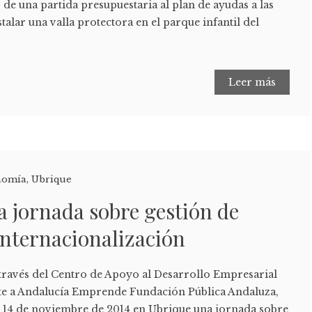
de una partida presupuestaria al plan de ayudas a las
stalar una valla protectora en el parque infantil del
Leer más
nomía
,
Ubrique
 jornada sobre gestión de
internacionalización
 través del Centro de Apoyo al Desarrollo Empresarial
te a Andalucía Emprende Fundación Pública Andaluza,
ía 14 de noviembre de 2014 en Ubrique una jornada sobre