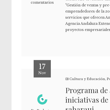
comentarios
"Gestión de ventas y pre
emprendedores de la zona
servicios que ofrecen A
Agencia Andaluza Extenda
proyectos empresariales
17
Nov
Cultura y Educación
,
P
Programa de a
iniciativas de
saharaui