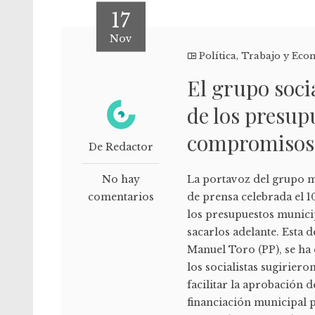
17
Nov
Política
,
Trabajo y Eco
El grupo socia
de los presupu
compromisos 
De Redactor
No hay
La portavoz del grupo m
comentarios
de prensa celebrada el 1
los presupuestos munici
sacarlos adelante. Esta d
Manuel Toro (PP), se ha
los socialistas sugirie
facilitar la aprobación
financiación municipal p