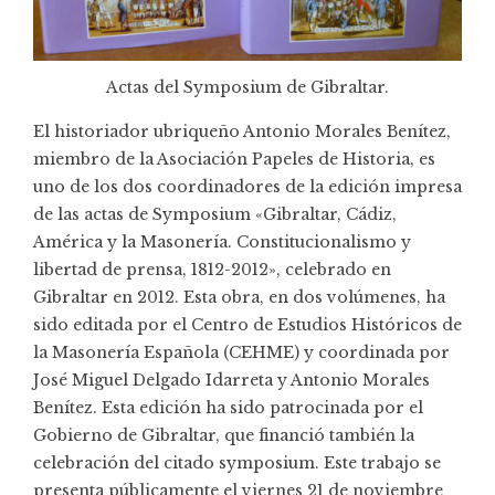
Actas del Symposium de Gibraltar.
El historiador ubriqueño Antonio Morales Benítez,
miembro de la Asociación Papeles de Historia, es
uno de los dos coordinadores de la edición impresa
de las actas de Symposium «Gibraltar, Cádiz,
América y la Masonería. Constitucionalismo y
libertad de prensa, 1812-2012», celebrado en
Gibraltar en 2012. Esta obra, en dos volúmenes, ha
sido editada por el Centro de Estudios Históricos de
la Masonería Española (CEHME) y coordinada por
José Miguel Delgado Idarreta y Antonio Morales
Benítez. Esta edición ha sido patrocinada por el
Gobierno de Gibraltar, que financió también la
celebración del citado symposium. Este trabajo se
presenta públicamente el viernes 21 de noviembre