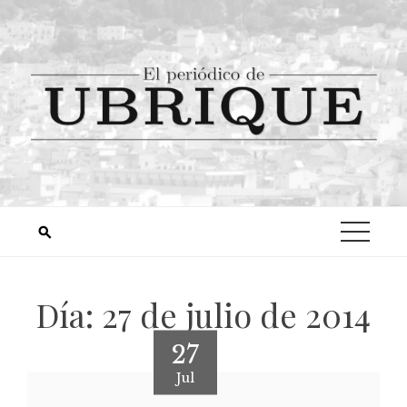
Día:
27 de julio de 2014
27
Jul