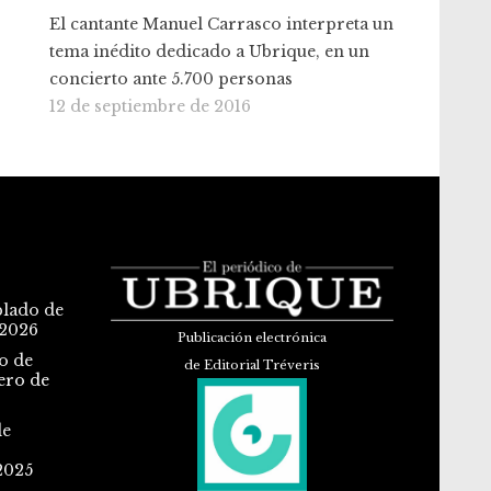
El cantante Manuel Carrasco interpreta un
tema inédito dedicado a Ubrique, en un
concierto ante 5.700 personas
12 de septiembre de 2016
blado de
 2026
Publicación electrónica
o de
de Editorial Tréveris
ero de
de
2025