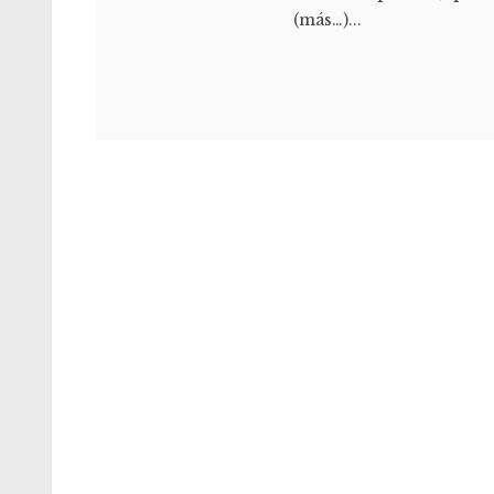
(más…)...