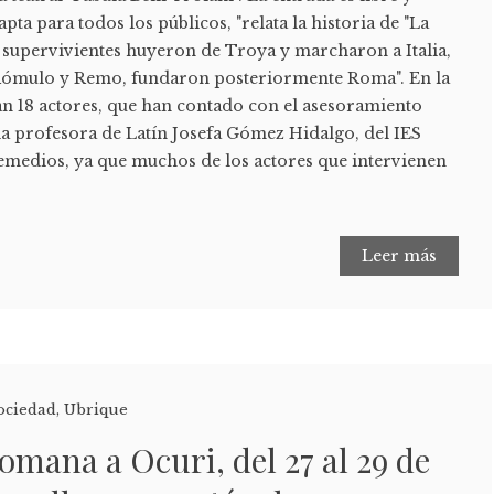
apta para todos los públicos, "relata la historia de "La
 supervivientes huyeron de Troya y marcharon a Italia,
 Rómulo y Remo, fundaron posteriormente Roma". En la
an 18 actores, que han contado con el asesoramiento
e la profesora de Latín Josefa Gómez Hidalgo, del IES
emedios, ya que muchos de los actores que intervienen
Leer más
ociedad
,
Ubrique
omana a Ocuri, del 27 al 29 de