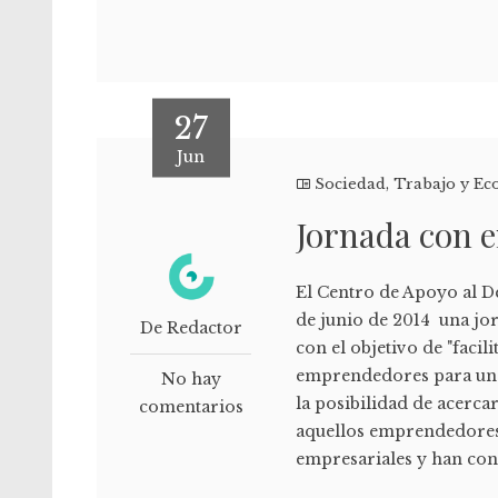
27
Jun
Sociedad
,
Trabajo y E
Jornada con 
El Centro de Apoyo al D
de junio de 2014 una jo
De Redactor
con el objetivo de "faci
emprendedores para una 
No hay
la posibilidad de acerc
comentarios
aquellos emprendedores
empresariales y han cont