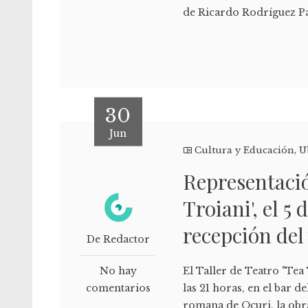
de Ricardo Rodríguez Pal
30
Jun
Cultura y Educación
,
U
Representació
Troiani', el 5 
recepción del
De Redactor
No hay
El Taller de Teatro "Tea 
comentarios
las 21 horas, en el bar 
romana de Ocuri, la obra 