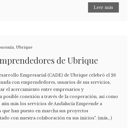
Leer más
conomía
,
Ubrique
emprendedores de Ubrique
esarrollo Empresarial (CADE) de Ubrique celebró el 26
rnada con emprendedores, usuarios de sus servicios,
litar el acercamiento entre empresarios y
posible conexión a través de la cooperación, así como
ar aún más los servicios de Andalucía Emprende a
 que han puesto en marcha sus proyectos
ado con nuestra colaboración en sus inicios". (más…)