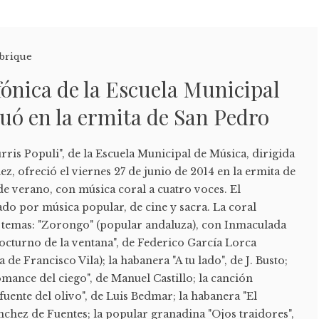
brique
fónica de la Escuela Municipal
uó en la ermita de San Pedro
rris Populi", de la Escuela Municipal de Música, dirigida
z, ofreció el viernes 27 de junio de 2014 en la ermita de
e verano, con música coral a cuatro voces. El
do por música popular, de cine y sacra. La coral
es temas: "Zorongo" (popular andaluza), con Inmaculada
Nocturno de la ventana", de Federico García Lorca
e Francisco Vila); la habanera "A tu lado", de J. Busto;
omance del ciego", de Manuel Castillo; la canción
fuente del olivo", de Luis Bedmar; la habanera "El
chez de Fuentes; la popular granadina "Ojos traidores",