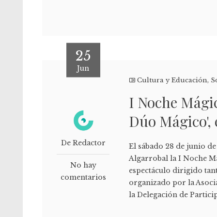
25
Jun
Cultura y Educación
,
S
I Noche Mágic
Dúo Mágico', 
De Redactor
El sábado 28 de junio de 
Algarrobal la I Noche Má
No hay
espectáculo dirigido tant
comentarios
organizado por la Asoci
la Delegación de Partic