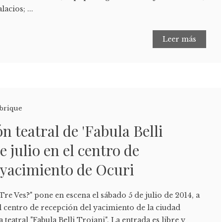
acios; ...
Leer más
brique
n teatral de 'Fabula Belli
de julio en el centro de
 yacimiento de Ocuri
Tre Ves?" pone en escena el sábado 5 de julio de 2014, a
del centro de recepción del yacimiento de la ciudad
teatral "Fabula Belli Troiani". La entrada es libre y