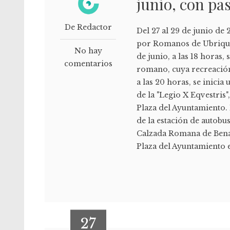
junio, con pa
De Redactor
Del 27 al 29 de junio de
por Romanos de Ubrique,
No hay
de junio, a las 18 horas
comentarios
romano, cuya recreación
a las 20 horas, se inici
de la "Legio X Eqvestris",
Plaza del Ayuntamiento. E
de la estación de autobu
Calzada Romana de Benao
Plaza del Ayuntamiento e
27