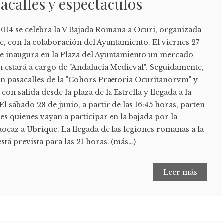
sacalles y espectáculos
 2014 se celebra la V Bajada Romana a Ocuri, organizada
 con la colaboración del Ayuntamiento. El viernes 27
, se inaugura en la Plaza del Ayuntamiento un mercado
 estará a cargo de "Andalucía Medieval". Seguidamente,
a un pasacalles de la "Cohors Praetoria Ocuritanorvm" y
 con salida desde la plaza de la Estrella y llegada a la
l sábado 28 de junio, a partir de las 16:45 horas, parten
ses quienes vayan a participar en la bajada por la
caz a Ubrique. La llegada de las legiones romanas a la
stá prevista para las 21 horas. (más…)
Leer más