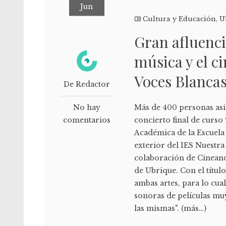
Jun
Cultura y Educación
,
U
Gran afluenci
música y el ci
Voces Blanca
De Redactor
No hay
Más de 400 personas asis
comentarios
concierto final de curso
Académica de la Escuela
exterior del IES Nuestr
colaboración de Cineand
de Ubrique. Con el título
ambas artes, para lo cua
sonoras de películas muy
las mismas". (más…)