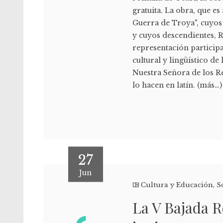
gratuita. La obra, que es 
Guerra de Troya", cuyos
y cuyos descendientes,
representación particip
cultural y lingüístico d
Nuestra Señora de los R
lo hacen en latín. (más…)
27
Jun
Cultura y Educación
,
S
La V Bajada R