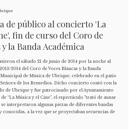
brique
a de público al concierto 'La
ne', fin de curso del Coro de
s y la Banda Académica
tieron el sábado 21 de junio de 2014 por la noche al
 2013/2014 del Coro de Voces Blancas y la Banda
 Municipal de Música de Ubrique, celebrado en el patio
a Señora de los Remedios. Dicho concierto contó con la
o de Ubrique y fue patrocinado por el Ayuntamiento
 de “La Música y el Cine”, el espectáculo "trató de aunar
l se interpretaron algunas piezas de diferentes bandas
 conocidas, a la vez que se proyectaban secuencias de