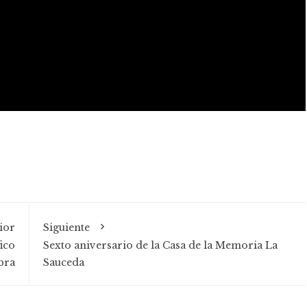
ior
Siguiente
ico
Sexto aniversario de la Casa de la Memoria La
bra
Sauceda