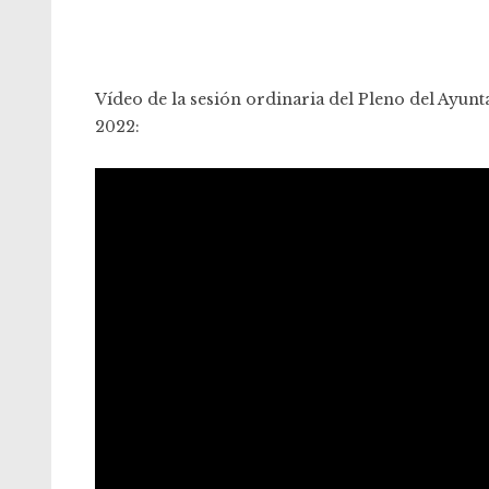
Vídeo de la sesión ordinaria del Pleno del Ayun
2022: