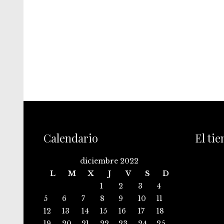
Calendario
El ti
diciembre 2022
L
M
X
J
V
S
D
1
2
3
4
5
6
7
8
9
10
11
12
13
14
15
16
17
18
19
20
21
22
23
24
25