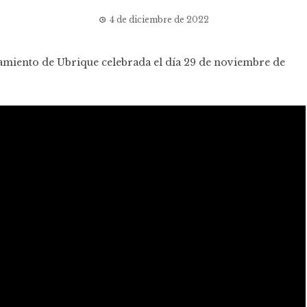
4 de diciembre de 2022
tamiento de Ubrique celebrada el día 29 de noviembre de