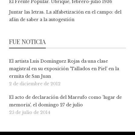
El Frente Popular. Ubrique, febrero-julio 1936
Juntar las letras. La alfabetización en el campo: del
afán de saber a la autogestión
FUE NOTICIA
El artista Luis Domínguez Rojas da una clase
magistral en su exposición 'Tallados en Piel' en la
ermita de San Juan
2 de diciembre de 2012
El acto de declaración del Marrufo como 'lugar de
memoria', el domingo 27 de julio
25 de julio de 2014