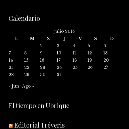
Calendario
julio 2014
L
M
X
J
V
S
D
1
2
3
4
5
6
7
8
9
10
11
12
13
14
15
16
17
18
19
20
21
22
23
24
25
26
27
28
29
30
31
« Jun
Ago »
El tiempo en Ubrique
Editorial Tréveris