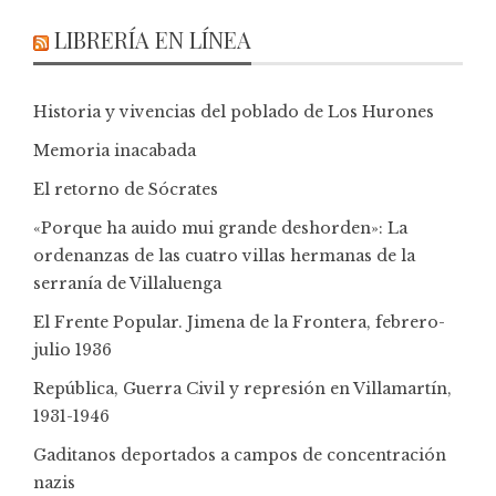
LIBRERÍA EN LÍNEA
Historia y vivencias del poblado de Los Hurones
Memoria inacabada
El retorno de Sócrates
«Porque ha auido mui grande deshorden»: La
ordenanzas de las cuatro villas hermanas de la
serranía de Villaluenga
El Frente Popular. Jimena de la Frontera, febrero-
julio 1936
República, Guerra Civil y represión en Villamartín,
1931-1946
Gaditanos deportados a campos de concentración
nazis