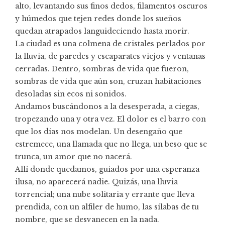
alto, levantando sus finos dedos, filamentos oscuros
y húmedos que tejen redes donde los sueños
quedan atrapados languideciendo hasta morir.
La ciudad es una colmena de cristales perlados por
la lluvia, de paredes y escaparates viejos y ventanas
cerradas. Dentro, sombras de vida que fueron,
sombras de vida que aún son, cruzan habitaciones
desoladas sin ecos ni sonidos.
Andamos buscándonos a la desesperada, a ciegas,
tropezando una y otra vez. El dolor es el barro con
que los días nos modelan. Un desengaño que
estremece, una llamada que no llega, un beso que se
trunca, un amor que no nacerá.
Allí donde quedamos, guiados por una esperanza
ilusa, no aparecerá nadie. Quizás, una lluvia
torrencial; una nube solitaria y errante que lleva
prendida, con un alfiler de humo, las sílabas de tu
nombre, que se desvanecen en la nada.