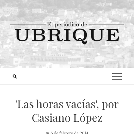
'Las horas vacías', por
Casiano López
6 de febrero de 2014