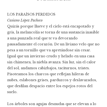
LOS PARAÍSOS PERDIDOS
Casiano López Pacheco
Quizás porque llueve y el cielo está encapotado y
gris, la melancolía se torna de una sustancia inasible
a una punzada real que te va devorando
pausadamente el corazón. De un liviano velo que no
pesa a un tornillo que va apretándose sin cesar.
Igual que un invierno crudo y helado en una casa
sin chimenea, la niebla avanza. Sin luz, sin el calor
del sol, andamos cabizbajos, taciturnos, tristes.
Pisoteamos los charcos que reflejan hileras de
nubes, eslabones grises, parduzcos y deslavazados,
que desfilan despacio entre los espejos rotos del
suelo.
Los árboles son agujas desnudas que se elevan a lo