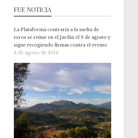
FUE NOTICIA
La Plataforma contraria a la suelta de
toros se reúne en el Jardín el 9 de agosto y
sigue recogiendo firmas contra el evento
8 de agosto de 2014