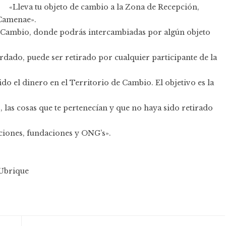
«Lleva tu objeto de cambio a la Zona de Recepción,
«Camenae».
 Cambio, donde podrás intercambiadas por algún objeto
rdado, puede ser retirado por cualquier participante de la
do el dinero en el Territorio de Cambio. El objetivo es la
eas, las cosas que te pertenecían y que no haya sido retirado
aciones, fundaciones y ONG’s».
Ubrique