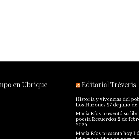
empo en Ubrique
Editorial Tréveris
Historia y vivencias del po
Los Hurones
27 de julio de
María Ríos presentó su libr
poesía Recuerdos
2 de febr
2025
María Ríos presenta hoy 1 
febrero su libro de poesía