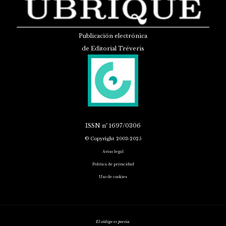
Publicación electrónica
de Editorial Tréveris
ISSN
nº 1697/0306
© Copyright 2003-2025
Aviso legal
Política de privacidad
Uso de cookies
El código es poesía.