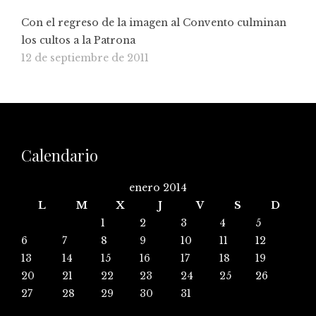
Con el regreso de la imagen al Convento culminan
los cultos a la Patrona
12 de septiembre de 2011
Calendario
enero 2014
L
M
X
J
V
S
D
1
2
3
4
5
6
7
8
9
10
11
12
13
14
15
16
17
18
19
20
21
22
23
24
25
26
27
28
29
30
31