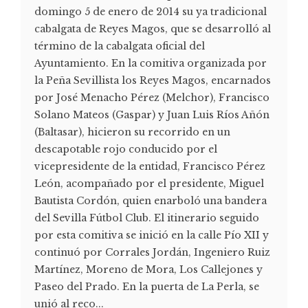
domingo 5 de enero de 2014 su ya tradicional
cabalgata de Reyes Magos, que se desarrolló al
término de la cabalgata oficial del
Ayuntamiento. En la comitiva organizada por
la Peña Sevillista los Reyes Magos, encarnados
por José Menacho Pérez (Melchor), Francisco
Solano Mateos (Gaspar) y Juan Luis Ríos Añón
(Baltasar), hicieron su recorrido en un
descapotable rojo conducido por el
vicepresidente de la entidad, Francisco Pérez
León, acompañado por el presidente, Miguel
Bautista Cordón, quien enarboló una bandera
del Sevilla Fútbol Club. El itinerario seguido
por esta comitiva se inició en la calle Pío XII y
continuó por Corrales Jordán, Ingeniero Ruiz
Martínez, Moreno de Mora, Los Callejones y
Paseo del Prado. En la puerta de La Perla, se
unió al reco...