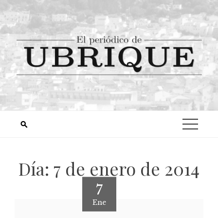
Día:
7 de enero de 2014
7
Ene