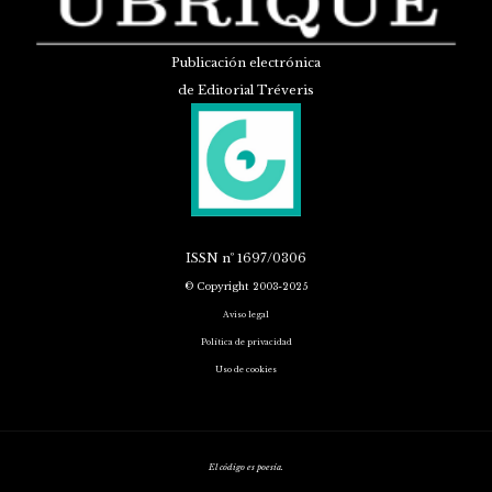
Publicación electrónica
de Editorial Tréveris
ISSN
nº 1697/0306
© Copyright 2003-2025
Aviso legal
Política de privacidad
Uso de cookies
El código es poesía.