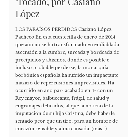
'Tocado', por Casiano
López
LOS PARAÍSOS PERDIDOS Casiano López
Pacheco En esta cuestecilla de enero de 2014
que aún no se ha transformado en endiablada
ascensión a la cumbre, surcada y bordeada de
precipicios y abismos, donde es posible e
incluso probable perderse, la monarquía
borbónica española ha sufrido un impactante
mazazo de repercusiones imprevisibles. Ha
ocurrido en año par- acabado en 4- con un
Rey mayor, balbuceante, frágil, de salud y
engranajes delicados, al que la noticia de la
imputación de su hija Cristina, debe haberle
sentado peor que un tiro, para un hombre de
corazón sensible y alma cansada. (más…)