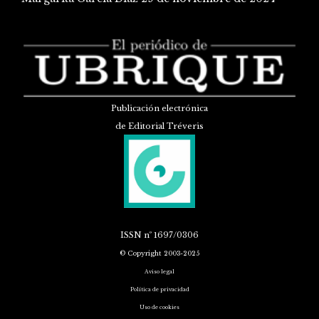
Publicación electrónica
de Editorial Tréveris
ISSN
nº 1697/0306
© Copyright 2003-2025
Aviso legal
Política de privacidad
Uso de cookies