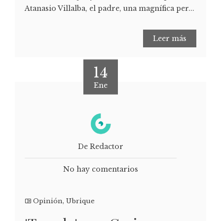
Atanasio Villalba, el padre, una magnífica per...
Leer más
14
Ene
De Redactor
No hay comentarios
Opinión
,
Ubrique