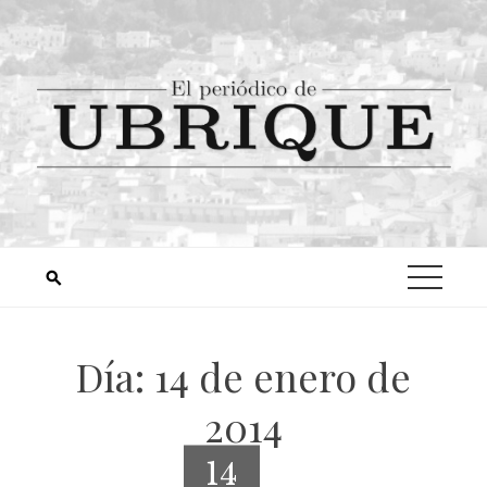
Día:
14 de enero de
2014
14