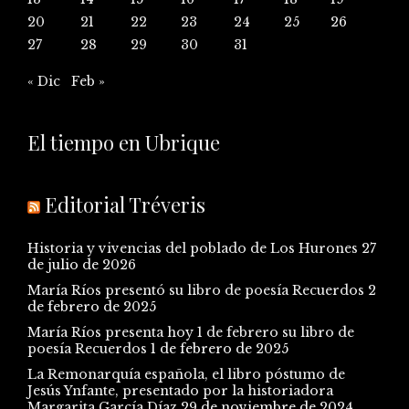
20
21
22
23
24
25
26
27
28
29
30
31
« Dic
Feb »
El tiempo en Ubrique
Editorial Tréveris
Historia y vivencias del poblado de Los Hurones
27
de julio de 2026
María Ríos presentó su libro de poesía Recuerdos
2
de febrero de 2025
María Ríos presenta hoy 1 de febrero su libro de
poesía Recuerdos
1 de febrero de 2025
La Remonarquía española, el libro póstumo de
Jesús Ynfante, presentado por la historiadora
Margarita García Díaz
29 de noviembre de 2024