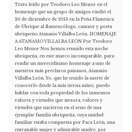
Texto leído por Teodoro Leo Menor en el
homenaje que un grupo de amigos rindió el
20 de diciembre de 2013 en la Peña Flamenca
de Ubrique al flamencólogo, cantaor y poeta
ubriqueño Atanasio Villalba León. HOMENAJE
A ATANASIO VILLALBA LEÓN Por Teodoro
Leo Menor Nos hemos reunido esta noche
ubriqueña, en este marco incomparable, para
rendir un merecidísimo homenaje a uno de
nuestros más preclaros paisanos, Atanasio
Villalba León. Yo, que he tenido la suerte de
conocerlo desde la más tierna niñez, puedo
hablar con toda propiedad de los inmensos
valores y virtudes que atesora, valores y
virtudes que nacieron en el seno de una
ejemplar familia ubriqueña, cuya unidad
familiar estaba compuesta por Paca León, una
entrañable mujer y admirable madre, por