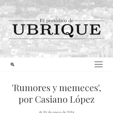
'Rumores y memeces',
por Casiano López
30 de enero de 2014