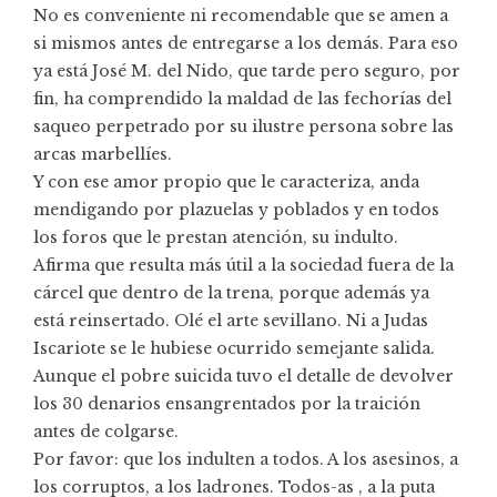
No es conveniente ni recomendable que se amen a
si mismos antes de entregarse a los demás. Para eso
ya está José M. del Nido, que tarde pero seguro, por
fin, ha comprendido la maldad de las fechorías del
saqueo perpetrado por su ilustre persona sobre las
arcas marbellíes.
Y con ese amor propio que le caracteriza, anda
mendigando por plazuelas y poblados y en todos
los foros que le prestan atención, su indulto.
Afirma que resulta más útil a la sociedad fuera de la
cárcel que dentro de la trena, porque además ya
está reinsertado. Olé el arte sevillano. Ni a Judas
Iscariote se le hubiese ocurrido semejante salida.
Aunque el pobre suicida tuvo el detalle de devolver
los 30 denarios ensangrentados por la traición
antes de colgarse.
Por favor: que los indulten a todos. A los asesinos, a
los corruptos, a los ladrones. Todos-as , a la puta