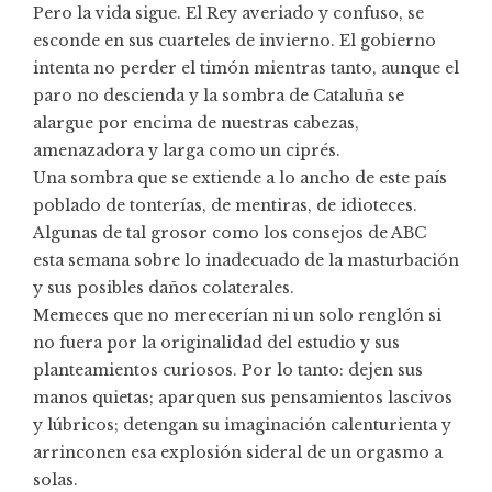
Pero la vida sigue. El Rey averiado y confuso, se
esconde en sus cuarteles de invierno. El gobierno
intenta no perder el timón mientras tanto, aunque el
paro no descienda y la sombra de Cataluña se
alargue por encima de nuestras cabezas,
amenazadora y larga como un ciprés.
Una sombra que se extiende a lo ancho de este país
poblado de tonterías, de mentiras, de idioteces.
Algunas de tal grosor como los consejos de ABC
esta semana sobre lo inadecuado de la masturbación
y sus posibles daños colaterales.
Memeces que no merecerían ni un solo renglón si
no fuera por la originalidad del estudio y sus
planteamientos curiosos. Por lo tanto: dejen sus
manos quietas; aparquen sus pensamientos lascivos
y lúbricos; detengan su imaginación calenturienta y
arrinconen esa explosión sideral de un orgasmo a
solas.