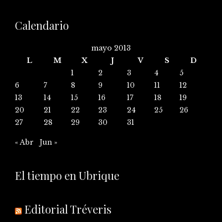
Calendario
mayo 2013
L
M
X
J
V
S
D
1
2
3
4
5
6
7
8
9
10
11
12
13
14
15
16
17
18
19
20
21
22
23
24
25
26
27
28
29
30
31
« Abr
Jun »
El tiempo en Ubrique
Editorial Tréveris