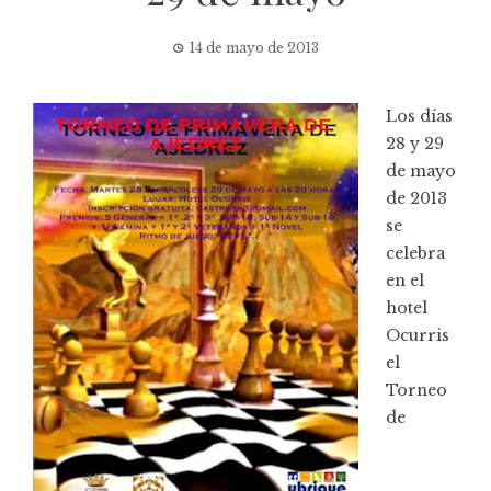
14 de mayo de 2013
Los días
28 y 29
de mayo
de 2013
se
celebra
en el
hotel
Ocurris
el
Torneo
de