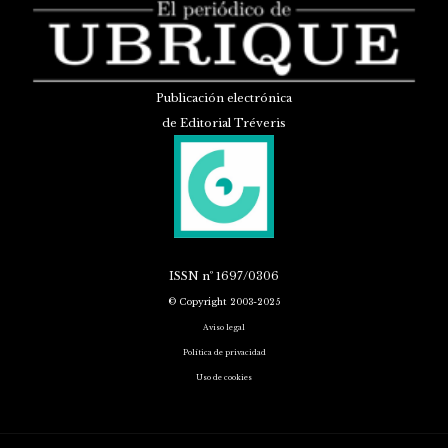
Publicación electrónica
de Editorial Tréveris
ISSN
nº 1697/0306
© Copyright 2003-2025
Aviso legal
Política de privacidad
Uso de cookies