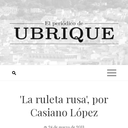
'La ruleta rusa', por
Casiano López
24 de marzo de 2013