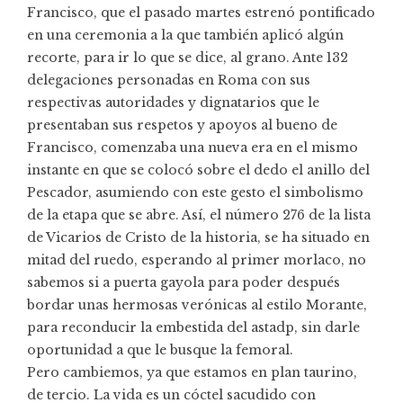
Francisco, que el pasado martes estrenó pontificado
en una ceremonia a la que también aplicó algún
recorte, para ir lo que se dice, al grano. Ante 132
delegaciones personadas en Roma con sus
respectivas autoridades y dignatarios que le
presentaban sus respetos y apoyos al bueno de
Francisco, comenzaba una nueva era en el mismo
instante en que se colocó sobre el dedo el anillo del
Pescador, asumiendo con este gesto el simbolismo
de la etapa que se abre. Así, el número 276 de la lista
de Vicarios de Cristo de la historia, se ha situado en
mitad del ruedo, esperando al primer morlaco, no
sabemos si a puerta gayola para poder después
bordar unas hermosas verónicas al estilo Morante,
para reconducir la embestida del astadp, sin darle
oportunidad a que le busque la femoral.
Pero cambiemos, ya que estamos en plan taurino,
de tercio. La vida es un cóctel sacudido con