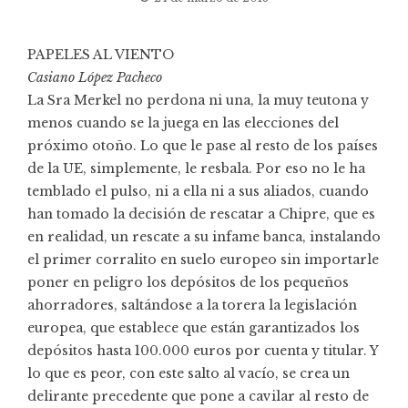
PAPELES AL VIENTO
Casiano López Pacheco
La Sra Merkel no perdona ni una, la muy teutona y
menos cuando se la juega en las elecciones del
próximo otoño. Lo que le pase al resto de los países
de la UE, simplemente, le resbala. Por eso no le ha
temblado el pulso, ni a ella ni a sus aliados, cuando
han tomado la decisión de rescatar a Chipre, que es
en realidad, un rescate a su infame banca, instalando
el primer corralito en suelo europeo sin importarle
poner en peligro los depósitos de los pequeños
ahorradores, saltándose a la torera la legislación
europea, que establece que están garantizados los
depósitos hasta 100.000 euros por cuenta y titular. Y
lo que es peor, con este salto al vacío, se crea un
delirante precedente que pone a cavilar al resto de