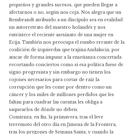
pequeños y grandes sucesos, que pueden llegar a
afectarnos o no, según nos coja. Nos alegra que un
Rembrandt atribuido a un discípulo sea en realidad
un autorretrato del maestro holandés y nos
entristece el reciente asesinato de una mujer en
Ecija. También nos preocupa el rumbo errante de la
coalición de izquierdas que trajina Andalucía, por
atacar de forma impune a la enseñanza concertada
recortando conciertos como si esa política fuese de
signo progresista y sin embargo no tienen los
cojones necesarios para cortar de raíz la
corrupción que les come por dentro como un
cáncer y los miles de millones perdidos que les
faltan para cuadrar las cuentas les obliga a
saquearlos de dónde no deben.
Comienza, en fin, la primavera, tras el leve
terremoto del otro día en Jimena de la Frontera,
tras los pregones de Semana Santa, y cuando la