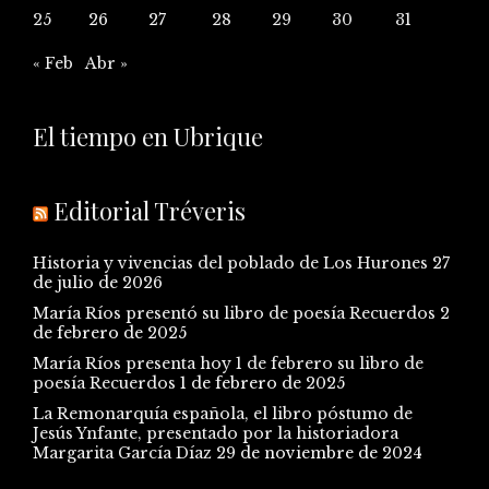
25
26
27
28
29
30
31
« Feb
Abr »
El tiempo en Ubrique
Editorial Tréveris
Historia y vivencias del poblado de Los Hurones
27
de julio de 2026
María Ríos presentó su libro de poesía Recuerdos
2
de febrero de 2025
María Ríos presenta hoy 1 de febrero su libro de
poesía Recuerdos
1 de febrero de 2025
La Remonarquía española, el libro póstumo de
Jesús Ynfante, presentado por la historiadora
Margarita García Díaz
29 de noviembre de 2024