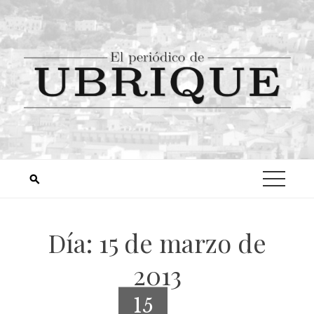
Día:
15 de marzo de
2013
15