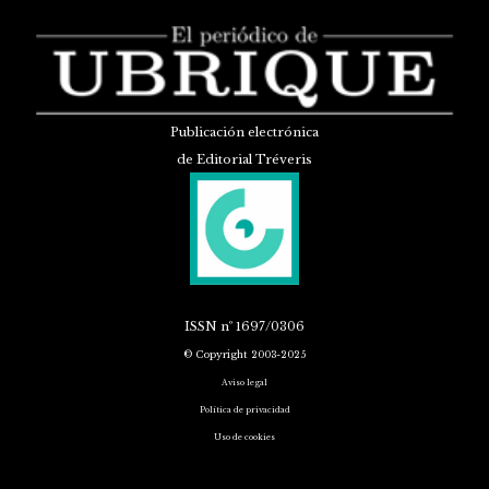
Publicación electrónica
de Editorial Tréveris
ISSN
nº 1697/0306
© Copyright 2003-2025
Aviso legal
Política de privacidad
Uso de cookies