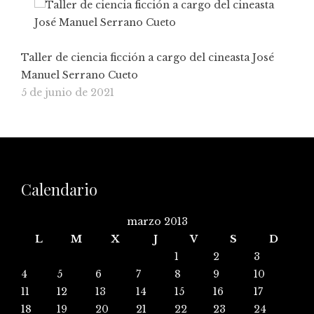
Taller de ciencia ficción a cargo del cineasta José
Manuel Serrano Cueto
5 de junio de 2021
Calendario
marzo 2013
L
M
X
J
V
S
D
1
2
3
4
5
6
7
8
9
10
11
12
13
14
15
16
17
18
19
20
21
22
23
24