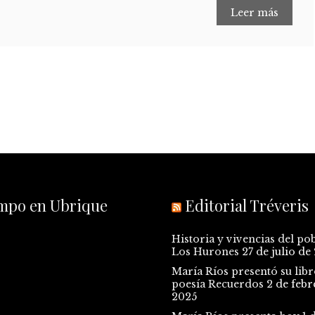
Leer más
empo en Ubrique
Editorial Tréveris
Historia y vivencias del po
Los Hurones
27 de julio de
María Ríos presentó su libr
poesía Recuerdos
2 de febr
2025