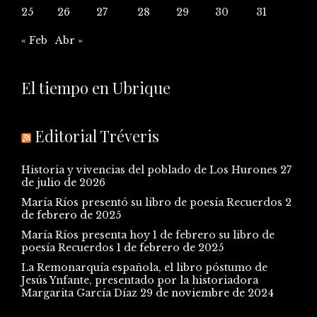
25
26
27
28
29
30
31
« Feb
Abr »
El tiempo en Ubrique
Editorial Tréveris
Historia y vivencias del poblado de Los Hurones
27
de julio de 2026
María Ríos presentó su libro de poesía Recuerdos
2
de febrero de 2025
María Ríos presenta hoy 1 de febrero su libro de
poesía Recuerdos
1 de febrero de 2025
La Remonarquía española, el libro póstumo de
Jesús Ynfante, presentado por la historiadora
Margarita García Díaz
29 de noviembre de 2024