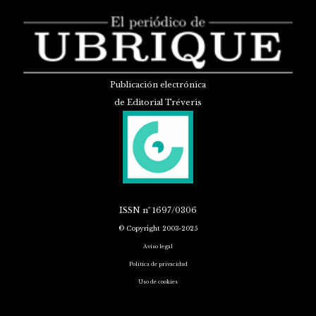
Publicación electrónica
de Editorial Tréveris
ISSN
nº 1697/0306
© Copyright 2003-2025
Aviso legal
Política de privacidad
Uso de cookies