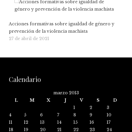
Acciones formativas sobre igualdad de género y
prevención de la violencia machista
27 de abril de 2021
Calendario
marzo 2013
L
M
X
J
V
S
D
1
2
3
4
5
6
7
8
9
10
11
12
13
14
15
16
17
18
19
20
21
22
23
24