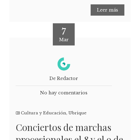
Leer más
7
Mar
De Redactor
No hay comentarios
Cultura y Educación
,
Ubrique
Conciertos de marchas
procesionales el 8 y el 9 de