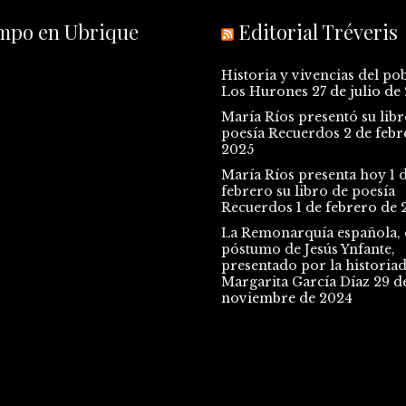
empo en Ubrique
Editorial Tréveris
Historia y vivencias del po
Los Hurones
27 de julio de
María Ríos presentó su libr
poesía Recuerdos
2 de febr
2025
María Ríos presenta hoy 1 
febrero su libro de poesía
Recuerdos
1 de febrero de 
La Remonarquía española, e
póstumo de Jesús Ynfante,
presentado por la historia
Margarita García Díaz
29 d
noviembre de 2024