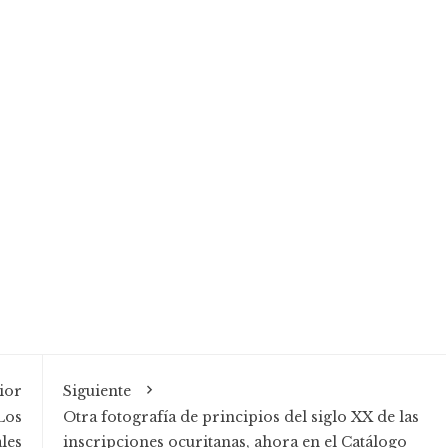
ior
Siguiente
Los
Otra fotografía de principios del siglo XX de las
les
inscripciones ocuritanas, ahora en el Catálogo