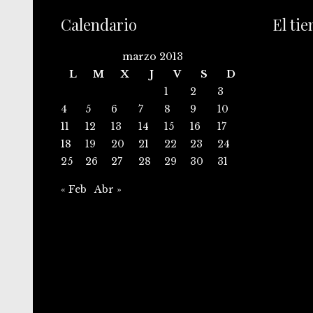
Calendario
El ti
marzo 2013
L
M
X
J
V
S
D
1
2
3
4
5
6
7
8
9
10
11
12
13
14
15
16
17
18
19
20
21
22
23
24
25
26
27
28
29
30
31
« Feb
Abr »