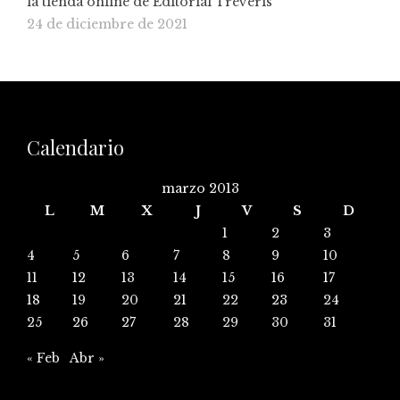
la tienda online de Editorial Tréveris
24 de diciembre de 2021
Calendario
marzo 2013
L
M
X
J
V
S
D
1
2
3
4
5
6
7
8
9
10
11
12
13
14
15
16
17
18
19
20
21
22
23
24
25
26
27
28
29
30
31
« Feb
Abr »