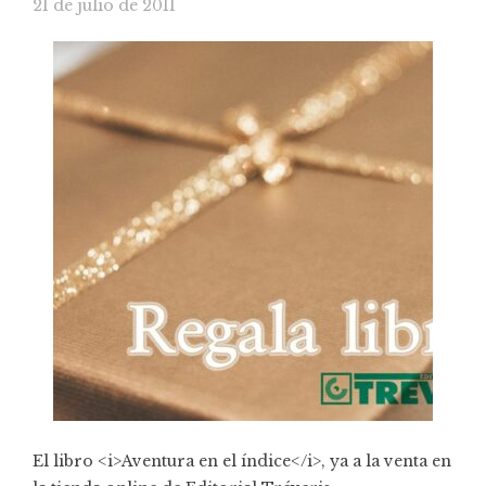
21 de julio de 2011
El libro <i>Aventura en el índice</i>, ya a la venta en