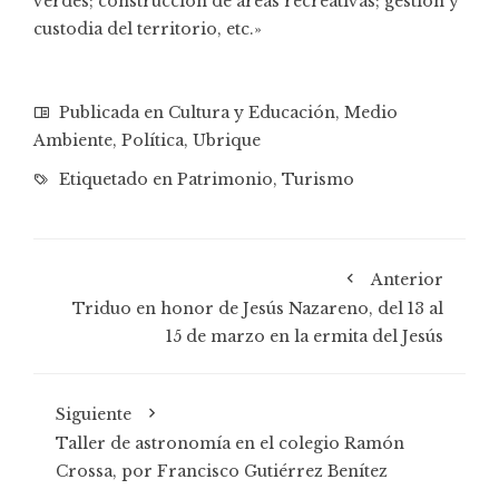
verdes; construcción de áreas recreativas; gestión y
custodia del territorio, etc.»
Publicada en
Cultura y Educación
,
Medio
Ambiente
,
Política
,
Ubrique
Etiquetado en
Patrimonio
,
Turismo
Anterior
Triduo en honor de Jesús Nazareno, del 13 al
15 de marzo en la ermita del Jesús
Siguiente
Taller de astronomía en el colegio Ramón
Crossa, por Francisco Gutiérrez Benítez