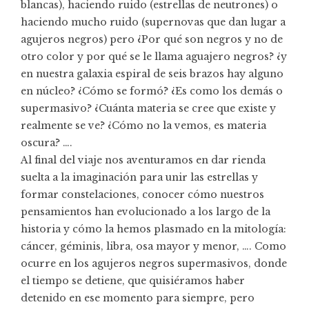
blancas), haciendo ruido (estrellas de neutrones) o
haciendo mucho ruido (supernovas que dan lugar a
agujeros negros) pero ¿Por qué son negros y no de
otro color y por qué se le llama aguajero negros? ¿y
en nuestra galaxia espiral de seis brazos hay alguno
en núcleo? ¿Cómo se formó? ¿Es como los demás o
supermasivo? ¿Cuánta materia se cree que existe y
realmente se ve? ¿Cómo no la vemos, es materia
oscura? ….
Al final del viaje nos aventuramos en dar rienda
suelta a la imaginación para unir las estrellas y
formar constelaciones, conocer cómo nuestros
pensamientos han evolucionado a los largo de la
historia y cómo la hemos plasmado en la mitología:
cáncer, géminis, libra, osa mayor y menor, …. Como
ocurre en los agujeros negros supermasivos, donde
el tiempo se detiene, que quisiéramos haber
detenido en ese momento para siempre, pero