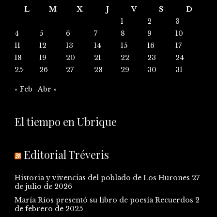
L
M
X
J
V
S
D
1
2
3
4
5
6
7
8
9
10
11
12
13
14
15
16
17
18
19
20
21
22
23
24
25
26
27
28
29
30
31
« Feb
Abr »
El tiempo en Ubrique
Editorial Tréveris
Historia y vivencias del poblado de Los Hurones
27
de julio de 2026
María Ríos presentó su libro de poesía Recuerdos
2
de febrero de 2025