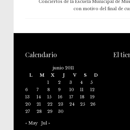
Conciertos de la Escuela Municipal de Mús
con motivo del final de cu
Calendario
El ti
junio 2011
L
M
X
J
V
S
D
1
2
3
4
5
6
7
8
9
10
11
12
13
14
15
16
17
18
19
20
21
22
23
24
25
26
27
28
29
30
« May
Jul »