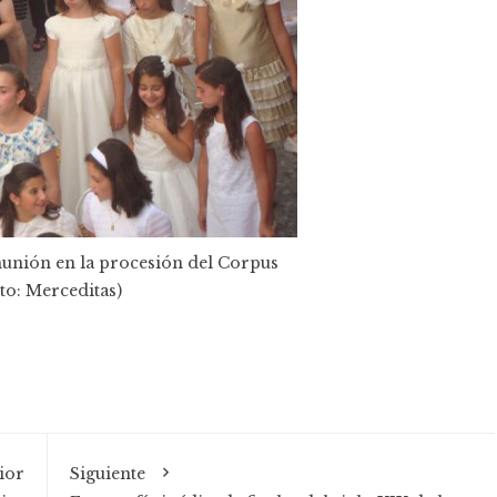
unión en la procesión del Corpus
to: Merceditas)
ior
Siguiente