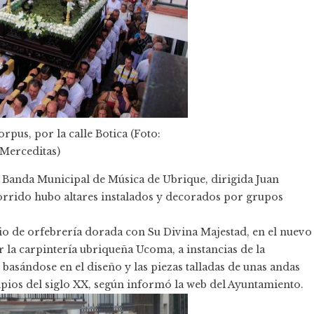
rpus, por la calle Botica (Foto:
Merceditas)
 Banda Municipal de Música de Ubrique, dirigida Juan
orrido hubo altares instalados y decorados por grupos
rio de orfebrería dorada con Su Divina Majestad, en el nuevo
r la carpintería ubriqueña Ucoma, a instancias de la
sándose en el diseño y las piezas talladas de unas andas
cipios del siglo XX, según informó la web del Ayuntamiento.