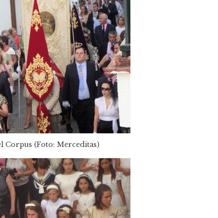
l Corpus (Foto: Merceditas)