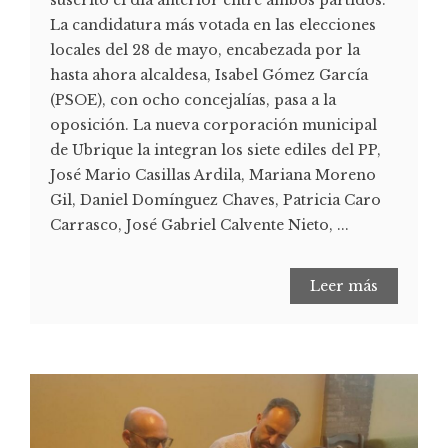
suscrito el día anterior entre ambos partidos.
La candidatura más votada en las elecciones
locales del 28 de mayo, encabezada por la
hasta ahora alcaldesa, Isabel Gómez García
(PSOE), con ocho concejalías, pasa a la
oposición. La nueva corporación municipal
de Ubrique la integran los siete ediles del PP,
José Mario Casillas Ardila, Mariana Moreno
Gil, Daniel Domínguez Chaves, Patricia Caro
Carrasco, José Gabriel Calvente Nieto, ...
Leer más