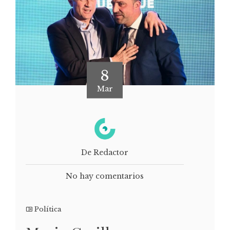
8
Mar
De Redactor
No hay comentarios
Política