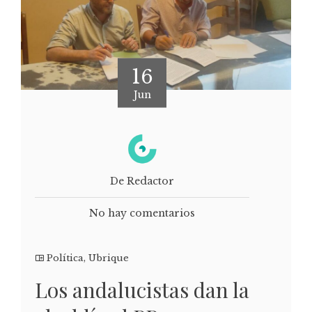
16
Jun
De Redactor
No hay comentarios
Política
,
Ubrique
Los andalucistas dan la