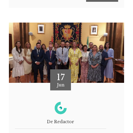
17
Jun
De Redactor