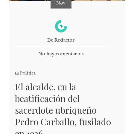
Nov
De Redactor
No hay comentarios
Política
El alcalde, en la
beatificación del
sacerdote ubriqueño
Pedro Carballo, fusilado
en 1936