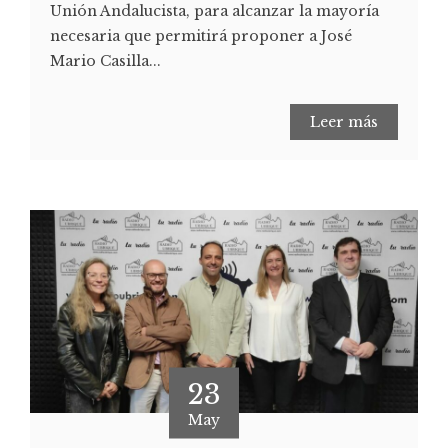
Unión Andalucista, para alcanzar la mayoría
necesaria que permitirá proponer a José
Mario Casilla...
Leer más
23
May