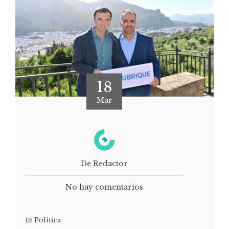
18
Mar
De Redactor
No hay comentarios
Política