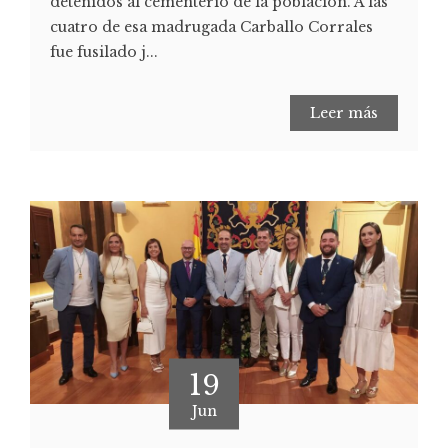
detenidos al cementerio de la población. A las
cuatro de esa madrugada Carballo Corrales
fue fusilado j...
Leer más
19
Jun