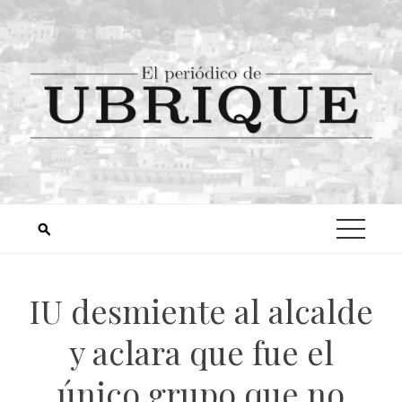
IU desmiente al alcalde
y aclara que fue el
único grupo que no