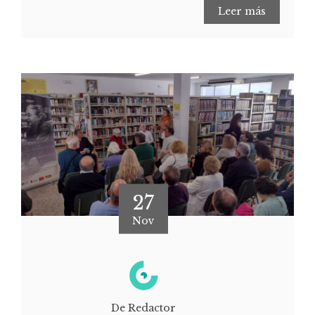
Leer más
27
Nov
De Redactor