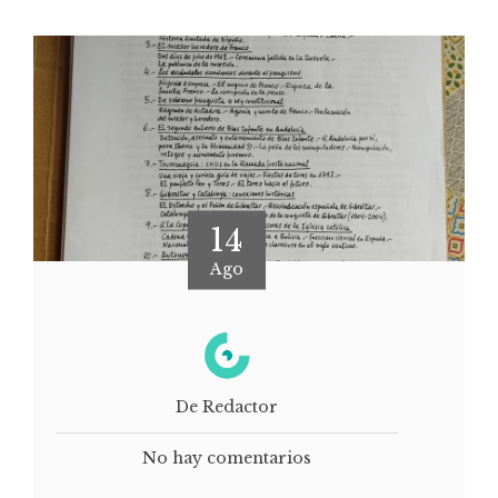
14
Ago
De Redactor
No hay comentarios