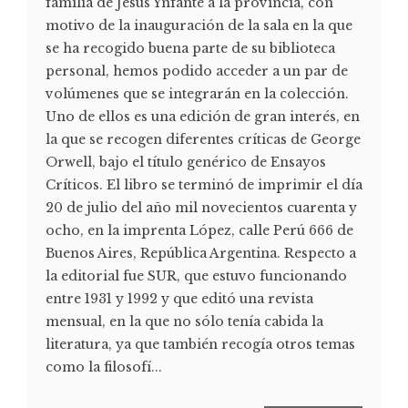
familia de Jesús Ynfante a la provincia, con
motivo de la inauguración de la sala en la que
se ha recogido buena parte de su biblioteca
personal, hemos podido acceder a un par de
volúmenes que se integrarán en la colección.
Uno de ellos es una edición de gran interés, en
la que se recogen diferentes críticas de George
Orwell, bajo el título genérico de Ensayos
Críticos. El libro se terminó de imprimir el día
20 de julio del año mil novecientos cuarenta y
ocho, en la imprenta López, calle Perú 666 de
Buenos Aires, República Argentina. Respecto a
la editorial fue SUR, que estuvo funcionando
entre 1931 y 1992 y que editó una revista
mensual, en la que no sólo tenía cabida la
literatura, ya que también recogía otros temas
como la filosofí...