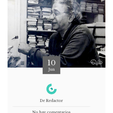
10
Jun
De Redactor
No hay comentarios