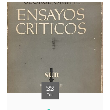
22
Dic