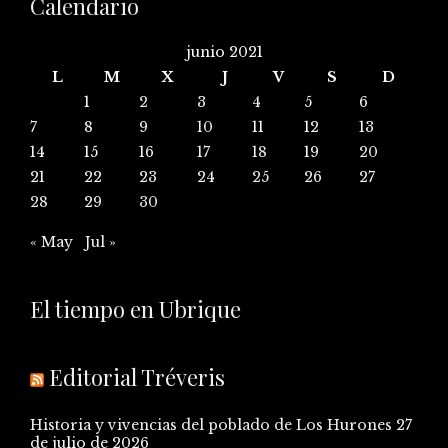
Calendario
junio 2021
L
M
X
J
V
S
D
1
2
3
4
5
6
7
8
9
10
11
12
13
14
15
16
17
18
19
20
21
22
23
24
25
26
27
28
29
30
« May
Jul »
El tiempo en Ubrique
Editorial Tréveris
Historia y vivencias del poblado de Los Hurones
27
de julio de 2026