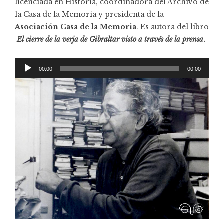
licenciada en Historia, coordinadora del Archivo de
la Casa de la Memoria y presidenta de la
Asociación Casa de la Memoria
. Es autora del libro
El cierre de la verja de Gibraltar visto a través de la prensa
.
Reproductor
00:00
00:00
de
audio