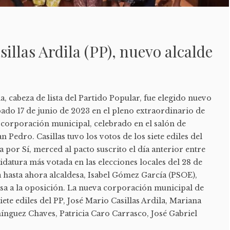
illas Ardila (PP), nuevo alcalde
a, cabeza de lista del Partido Popular, fue elegido nuevo
bado 17 de junio de 2023 en el pleno extraordinario de
 corporación municipal, celebrado en el salón de
n Pedro. Casillas tuvo los votos de los siete ediles del
a por Sí, merced al pacto suscrito el día anterior entre
datura más votada en las elecciones locales del 28 de
 hasta ahora alcaldesa, Isabel Gómez García (PSOE),
asa a la oposición. La nueva corporación municipal de
iete ediles del PP, José Mario Casillas Ardila, Mariana
nguez Chaves, Patricia Caro Carrasco, José Gabriel