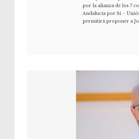
por la alianza de los 7 
Andalucía por Sí – Unió
permitirá proponer a Jos