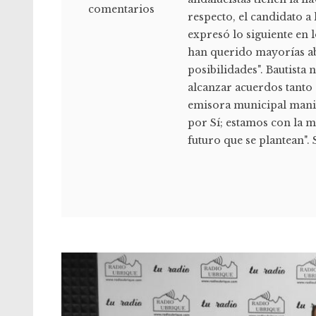
comentarios
respecto, el candidato a 
expresó lo siguiente en
han querido mayorías abs
posibilidades". Bautista
alcanzar acuerdos tanto
emisora municipal manif
por Sí; estamos con la m
futuro que se plantean". S