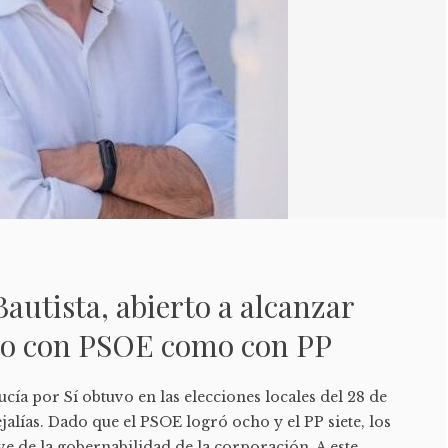
Bautista, abierto a alcanzar
to con PSOE como con PP
cía por Sí obtuvo en las elecciones locales del 28 de
lías. Dado que el PSOE logró ocho y el PP siete, los
ave de la gobernabilidad de la corporación. A este