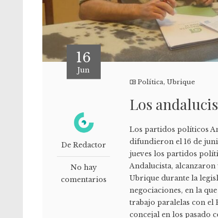
16
Jun
Política
,
Ubrique
Los andalucist
Los partidos políticos 
difundieron el 16 de jun
De Redactor
jueves los partidos polí
Andalucista, alcanzaron
No hay
Ubrique durante la legis
comentarios
negociaciones, en la qu
trabajo paralelas con el 
concejal en los pasado 