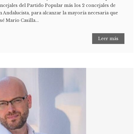
concejales del Partido Popular más los 2 concejales de
n Andalucista, para alcanzar la mayoría necesaria que
é Mario Casilla...
Leer más