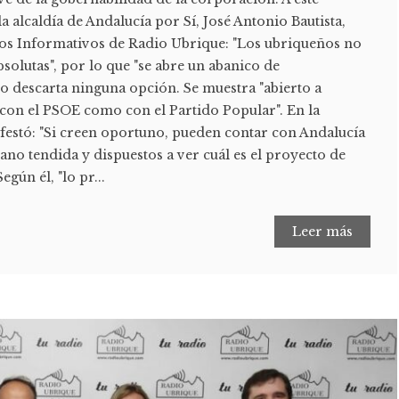
la alcaldía de Andalucía por Sí, José Antonio Bautista,
 los Informativos de Radio Ubrique: "Los ubriqueños no
olutas", por lo que "se abre un abanico de
 no descarta ninguna opción. Se muestra "abierto a
 con el PSOE como con el Partido Popular". En la
estó: "Si creen oportuno, pueden contar con Andalucía
ano tendida y dispuestos a ver cuál es el proyecto de
egún él, "lo pr...
Leer más