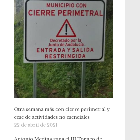
Otra semana más con cierre perimetral y
cese de actividades no esenciales
22 de abril de 2021
Antonio Medina gana el III Torneo de