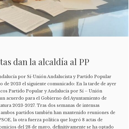
as dan la alcaldía al PP
Andalucía por Sí-Unión Andalucista y Partido Popular
io de 2023 el siguiente comunicado: En la tarde de ayer
ticos Partido Popular y Andalucía por Sí – Unión
 un acuerdo para el Gobierno del Ayuntamiento de
latura 2023-2027. Tras dos semanas de intensas
e ambos partidos también han mantenido reuniones de
PSOE, la otra fuerza política que logró 8 actas de
comicios del 28 de mayo, definitivamente se ha optado