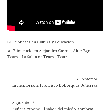
Publicada en
Cultura y Educación
Etiquetado en
Alejandro Casona
,
Alter Ego
Teatro
,
La Salita de Teatro
,
Teatro
Anterior
In memoriam: Francisco Bohórquez Gutiérrez
Siguiente
Agüera expone ‘El sabor del miedo: sombras