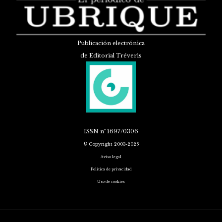
Publicación electrónica
de Editorial Tréveris
ISSN
nº 1697/0306
© Copyright 2003-2025
Aviso legal
Política de privacidad
Uso de cookies