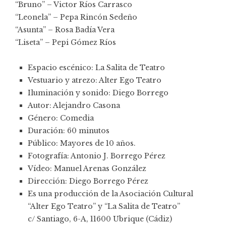
“Bruno” – Victor Ríos Carrasco
“Leonela” – Pepa Rincón Sedeño
“Asunta” – Rosa Badía Vera
“Liseta” – Pepi Gómez Ríos
Espacio escénico: La Salita de Teatro
Vestuario y atrezo: Alter Ego Teatro
Iluminación y sonido: Diego Borrego
Autor: Alejandro Casona
Género: Comedia
Duración: 60 minutos
Público: Mayores de 10 años.
Fotografía: Antonio J. Borrego Pérez
Vídeo: Manuel Arenas González
Dirección: Diego Borrego Pérez
Es una producción de la Asociación Cultural
“Alter Ego Teatro” y “La Salita de Teatro”
c/ Santiago, 6-A, 11600 Ubrique (Cádiz)