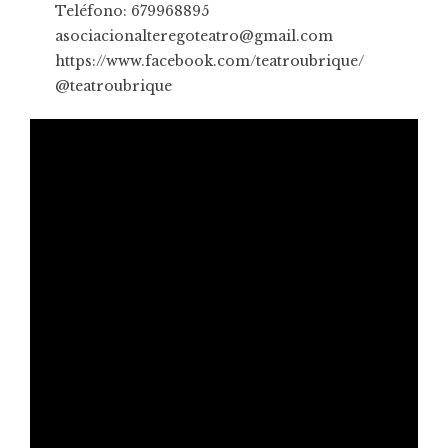
Teléfono: 679968895
asociacionalteregoteatro@gmail.com
https://www.facebook.com/teatroubrique/
@teatroubrique