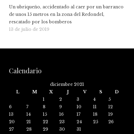
Un ubriqueño, accidentado al caer por un barranco
de unos 15 metros en la zona del Redondel,
rescatado por los bomberos
13 de julio de 2019
Calendario
diciembre 2021
L
M
X
J
V
S
D
1
2
3
4
5
6
7
8
9
10
11
12
13
14
15
16
17
18
19
20
21
22
23
24
25
26
27
28
29
30
31