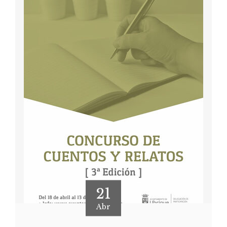
21
Abr