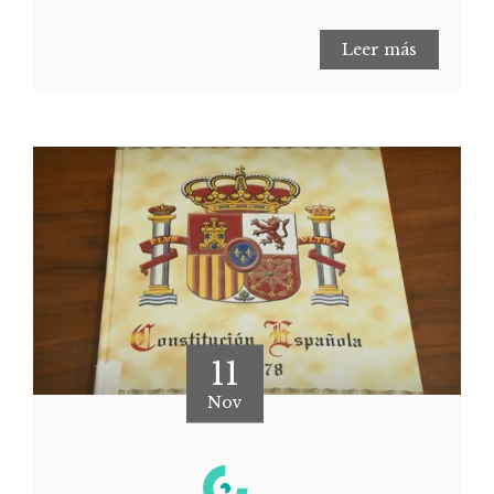
Leer más
11
Nov