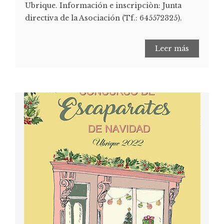
Ubrique. Información e inscripciòn: Junta
directiva de la Asociación (Tf.: 645572325).
Leer más