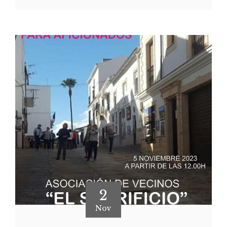
2
Nov