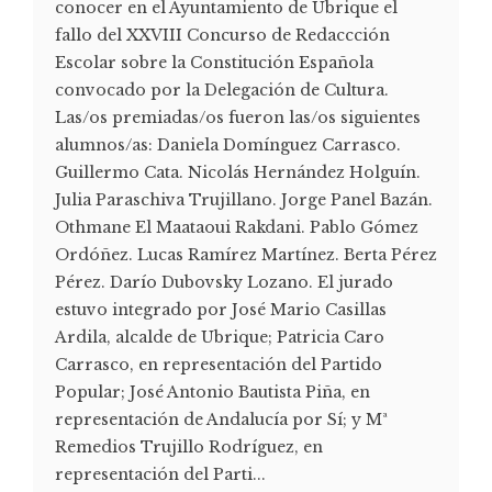
conocer en el Ayuntamiento de Ubrique el
fallo del XXVIII Concurso de Redaccción
Escolar sobre la Constitución Española
convocado por la Delegación de Cultura.
Las/os premiadas/os fueron las/os siguientes
alumnos/as: Daniela Domínguez Carrasco.
Guillermo Cata. Nicolás Hernández Holguín.
Julia Paraschiva Trujillano. Jorge Panel Bazán.
Othmane El Maataoui Rakdani. Pablo Gómez
Ordóñez. Lucas Ramírez Martínez. Berta Pérez
Pérez. Darío Dubovsky Lozano. El jurado
estuvo integrado por José Mario Casillas
Ardila, alcalde de Ubrique; Patricia Caro
Carrasco, en representación del Partido
Popular; José Antonio Bautista Piña, en
representación de Andalucía por Sí; y Mª
Remedios Trujillo Rodríguez, en
representación del Parti...