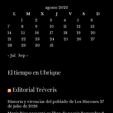
agosto 2023
L
M
X
J
V
S
D
1
2
3
4
5
6
7
8
9
10
11
12
13
14
15
16
17
18
19
20
21
22
23
24
25
26
27
28
29
30
31
« Jul
Sep »
El tiempo en Ubrique
Editorial Tréveris
Historia y vivencias del poblado de Los Hurones
27
de julio de 2026