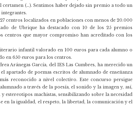
del certamen (…). Sentimos haber dejado sin premio a todo un
 integrantes.
e 27 centros localizados en poblaciones con menos de 20.000
mnado de Ubrique ha destacado con 10 de los 25 premios
 los centros que mayor compromiso han acreditado con los
literario infantil valorado en 100 euros para cada alumno o
do en 650 euros para los centros.
drea Aránegas García, del IES Las Cumbres, ha merecido un
 el apartado de poemas escritos de alumnado de enseñanza
más reconocido a nivel colectivo. Este concurso persigue
l alumnado a través de la poesía, el sonido y la imagen y, así,
a y estereotipos machistas, sensibilizando sobre la necesidad
en la igualdad, el respeto, la libertad, la comunicación y el