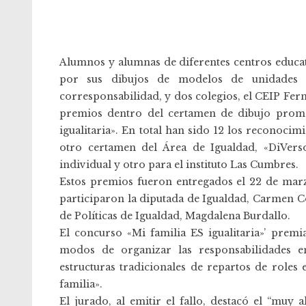
Alumnos y alumnas de diferentes centros educa
por sus dibujos de modelos de unidades fa
corresponsabilidad, y dos colegios, el CEIP Fe
premios dentro del certamen de dibujo promo
igualitaria». En total han sido 12 los reconoci
otro certamen del Área de Igualdad, «DiVer
individual y otro para el instituto Las Cumbres.
Estos premios fueron entregados el 22 de marz
participaron la diputada de Igualdad, Carmen Co
de Políticas de Igualdad, Magdalena Burdallo.
El concurso «Mi familia ES igualitaria»’ pre
modos de organizar las responsabilidades en
estructuras tradicionales de repartos de roles 
familia».
El jurado, al emitir el fallo, destacó el “muy 