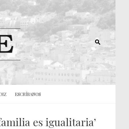
DIZ
ESCRÍBANOS
milia es igualitaria’