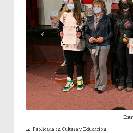
Entr
Publicada en
Cultura y Educación