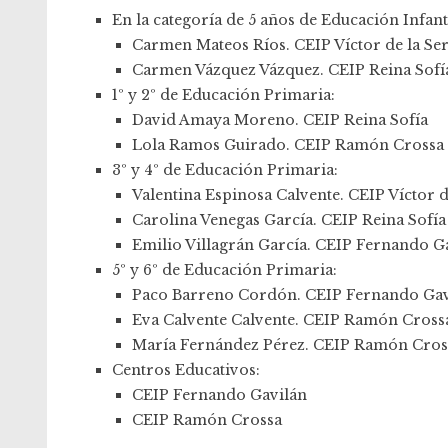
En la categoría de 5 años de Educación Infanti
Carmen Mateos Ríos. CEIP Víctor de la Se
Carmen Vázquez Vázquez. CEIP Reina Sofí
1º y 2º de Educación Primaria:
David Amaya Moreno. CEIP Reina Sofía
Lola Ramos Guirado. CEIP Ramón Crossa
3º y 4º de Educación Primaria:
Valentina Espinosa Calvente. CEIP Víctor d
Carolina Venegas García. CEIP Reina Sofía
Emilio Villagrán García. CEIP Fernando G
5º y 6º de Educación Primaria:
Paco Barreno Cordón. CEIP Fernando Gav
Eva Calvente Calvente. CEIP Ramón Cross
María Fernández Pérez. CEIP Ramón Cros
Centros Educativos:
CEIP Fernando Gavilán
CEIP Ramón Crossa