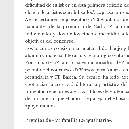
dificultad de su labor en esta primera edición 
elenco de artistas sensibilizados”, expresaron sus
A este certamen se presentaron 2.366 dibujos d
habitantes de la provincia de Cádiz. El alu
individuales y dos de los cinco concedidos a
objetivos del concurso.
Los premios consisten en material de dibujo y 
alumna y material literario y tecnológico valora
Por su parte, «El amor ha evolucionado», de An
premio del concurso «DiVersos para Amar», en
secundaria y FP Básica. Su centro ha sido ade
«potenciar la creatividad literaria y artística de
fomentar relaciones afectivas libres de violenci
de considerar que el amor de pareja debe basarse 
apoyo mutuo».
Premios de «Mi familia ES igualitaria»: