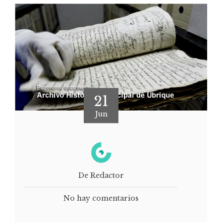
21
Jun
De Redactor
No hay comentarios