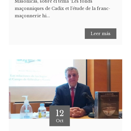
Masónicas, sobre el tema "Les fonds
maçonniques de Cadix et l’étude de la franc-
maçonnerie hi...
Leer más
12
Oct