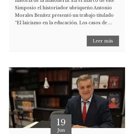
historia de la masonería. En el marco de este
Simposio el historiador ubriqueño Antonio
Morales Benítez presentó un trabajo titulado
“El laicismo en la educación. Los casos de ...
Leer más
19
Jun