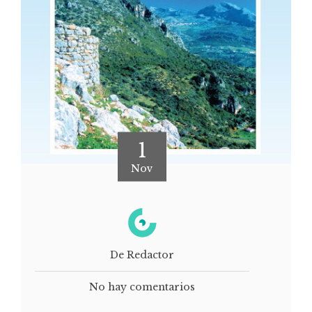
1
Nov
De Redactor
No hay comentarios