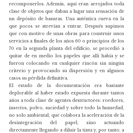
recomponerlos. Además, aquí eran arrojados toda
clase de objetos que daban a lugar una sensación de
un depósito de basuras. Una auténtica cueva en la
que pocos se atrevían a entrar. Después supimos
que con motivo de unas obras para construir unos
servicios a finales de los años 60 o principios de los
70 en la segunda planta del edificio, se procedió a
quitar de en medio los papeles que allí había y se
fueron colocando en cualquier rincón sin ningún
criterio y provocando su dispersión y en algunos
casos su pérdida definitiva.
El estado de la documentación era bastante
deplorable al haber estado expuesta durante tantos
años a toda clase de agentes destructores: roedores,
insectos, polvo, suciedad y sobre todo la humedad,
no solo ambiental, que colabora la aceleración de la
desintegración del papel, sino actuando
directamente llegando a diluir la tinta y, por tanto, a