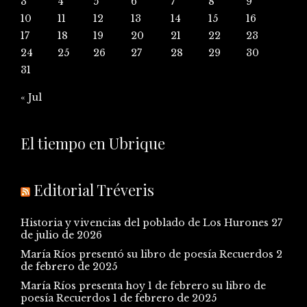
3
4
5
6
7
8
9
10
11
12
13
14
15
16
17
18
19
20
21
22
23
24
25
26
27
28
29
30
31
« Jul
El tiempo en Ubrique
Editorial Tréveris
Historia y vivencias del poblado de Los Hurones
27
de julio de 2026
María Ríos presentó su libro de poesía Recuerdos
2
de febrero de 2025
María Ríos presenta hoy 1 de febrero su libro de
poesía Recuerdos
1 de febrero de 2025