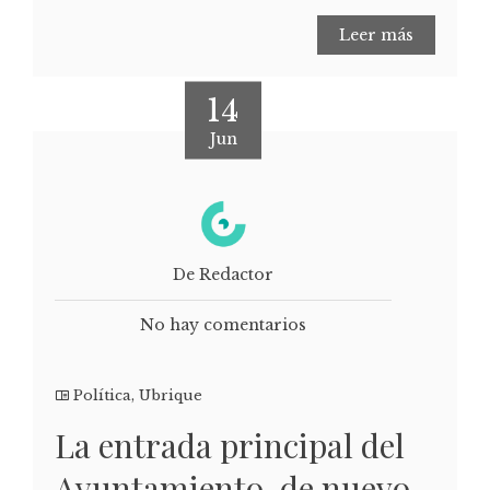
Leer más
14
Jun
De Redactor
No hay comentarios
Política
,
Ubrique
La entrada principal del
Ayuntamiento, de nuevo