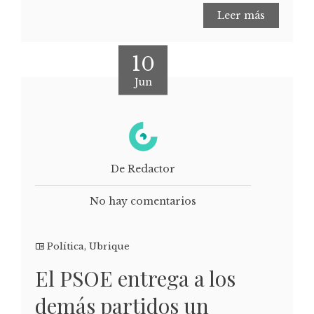
Leer más
10
Jun
De Redactor
No hay comentarios
Política
,
Ubrique
El PSOE entrega a los
demás partidos un