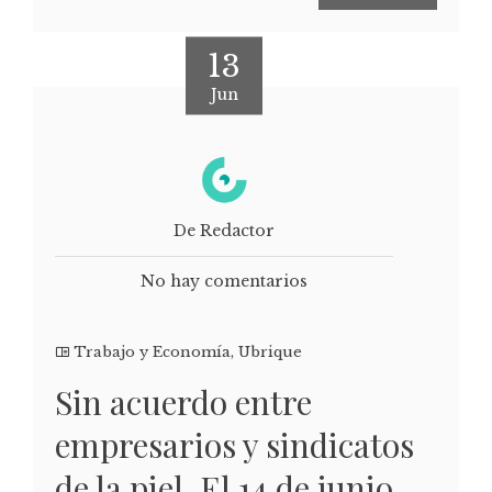
13
Jun
De Redactor
No hay comentarios
Trabajo y Economía
,
Ubrique
Sin acuerdo entre
empresarios y sindicatos
de la piel. El 14 de junio,