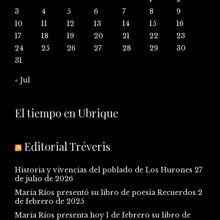
3
4
5
6
7
8
9
10
11
12
13
14
15
16
17
18
19
20
21
22
23
24
25
26
27
28
29
30
31
« Jul
El tiempo en Ubrique
Editorial Tréveris
Historia y vivencias del poblado de Los Hurones
27
de julio de 2026
María Ríos presentó su libro de poesía Recuerdos
2
de febrero de 2025
María Ríos presenta hoy 1 de febrero su libro de