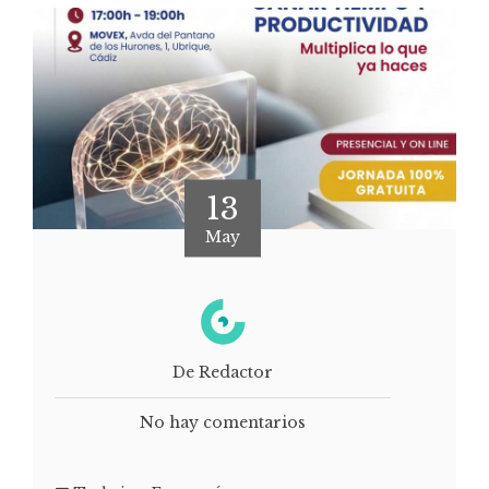
13
May
De Redactor
No hay comentarios