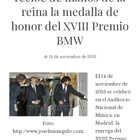
reina la medalla de
honor del XVIII Premio
BMW
16 de noviembre de 2013
El 14 de
noviembre de
2013 se celebró
en el Auditorio
Nacional de
Música, en
Madrid, la
Foto:
entrega del
http://www.joseluisangulo.com.
XVIII Premio