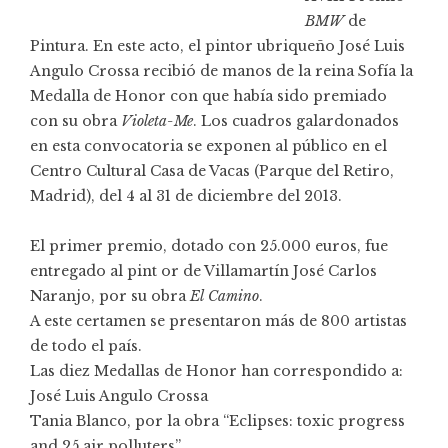
BMW
de
Pintura. En este acto, el pintor ubriqueño
José Luis
Angulo Crossa
recibió de manos de la reina Sofía la
Medalla de Honor con que había sido premiado
con su obra
Violeta-Me
. Los cuadros galardonados
en esta convocatoria se exponen al público en el
Centro Cultural Casa de Vacas (Parque del Retiro,
Madrid), del 4 al 31 de diciembre del 2013.
El primer premio, dotado con 25.000 euros, fue
entregado al pint or de Villamartín José Carlos
Naranjo, por su obra
El Camino
.
A este certamen se presentaron más de 800 artistas
de todo el país.
Las diez Medallas de Honor han correspondido a:
José Luis Angulo Crossa
Tania Blanco, por la obra “Eclipses: toxic progress
and 25 air polluters”.