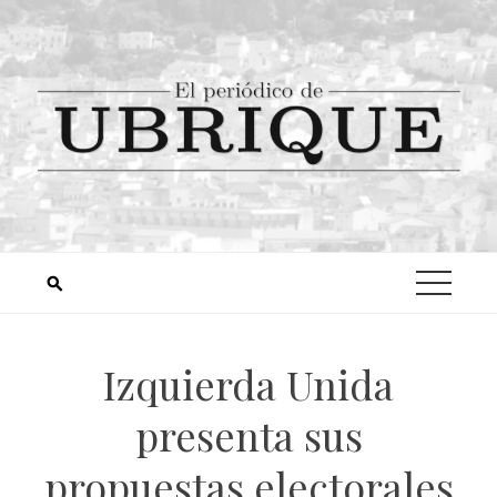
Izquierda Unida
presenta sus
propuestas electorales