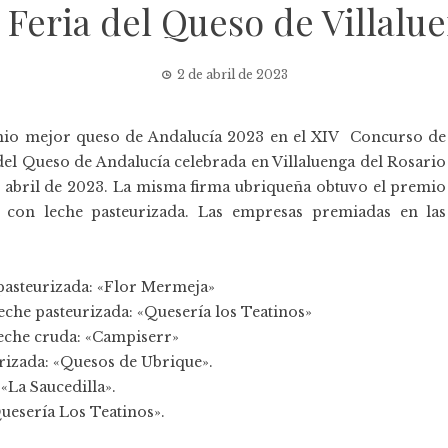
 Feria del Queso de Villalu
2 de abril de 2023
mio mejor queso de Andalucía 2023 en el XIV Concurso de
del Queso de Andalucía celebrada en Villaluenga del Rosario
de abril de 2023. La misma firma ubriqueña obtuvo el premio
ja con leche pasteurizada. Las empresas premiadas en las
 pasteurizada: «Flor Mermeja»
che pasteurizada: «Quesería los Teatinos»
eche cruda: «Campiserr»
urizada: «Quesos de Ubrique».
«La Saucedilla».
Quesería Los Teatinos».