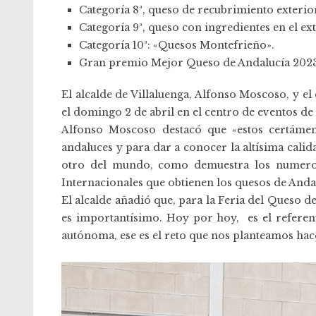
Categoría 8ª, queso de recubrimiento exterio
Categoría 9ª, queso con ingredientes en el ex
Categoría 10ª: «Quesos Montefrieño».
Gran premio Mejor Queso de Andalucía 2023
El alcalde de Villaluenga, Alfonso Moscoso, y 
el domingo 2 de abril en el centro de eventos de 
Alfonso Moscoso destacó que «estos certáme
andaluces y para dar a conocer la altísima cali
otro del mundo, como demuestra los numeros
Internacionales que obtienen los quesos de Anda
El alcalde añadió que, para la Feria del Queso d
es importantísimo. Hoy por hoy, es el referen
autónoma, ese es el reto que nos planteamos hac