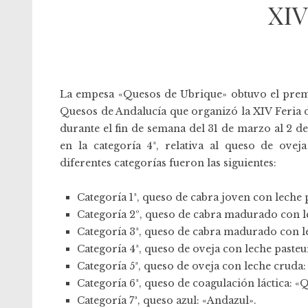
XIV
La empesa «Quesos de Ubrique» obtuvo el pre
Quesos de Andalucía que organizó la XIV Feria 
durante el fin de semana del 31 de marzo al 2 
en la categoría 4ª, relativa al queso de ove
diferentes categorías fueron las siguientes:
Categoría 1ª, queso de cabra joven con leche
Categoría 2º, queso de cabra madurado con le
Categoría 3ª, queso de cabra madurado con l
Categoría 4ª, queso de oveja con leche paste
Categoría 5ª, queso de oveja con leche cruda: 
Categoría 6ª, queso de coagulación láctica: «
Categoría 7ª, queso azul: «Andazul».