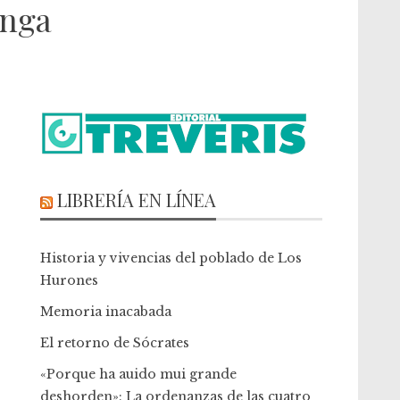
enga
LIBRERÍA EN LÍNEA
Historia y vivencias del poblado de Los
Hurones
Memoria inacabada
El retorno de Sócrates
«Porque ha auido mui grande
deshorden»: La ordenanzas de las cuatro