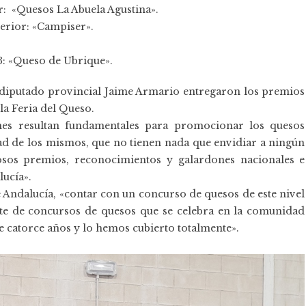
r: «Quesos La Abuela Agustina».
terior: «Campiser».
: «Queso de Ubrique».
el diputado provincial Jaime Armario entregaron los premios
la Feria del Queso.
nes resultan fundamentales para promocionar los quesos
dad de los mismos, que no tienen nada que envidiar a ningún
os premios, reconocimientos y galardones nacionales e
lucía».
e Andalucía, «contar con un concurso de quesos de este nivel
te de concursos de quesos que se celebra en la comunidad
e catorce años y lo hemos cubierto totalmente».