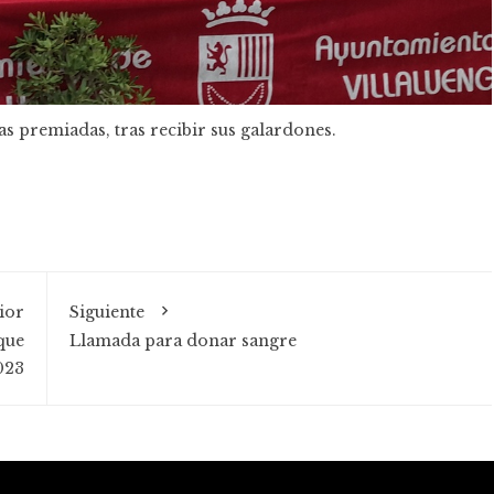
as premiadas, tras recibir sus galardones.
ior
Siguiente
que
Llamada para donar sangre
023