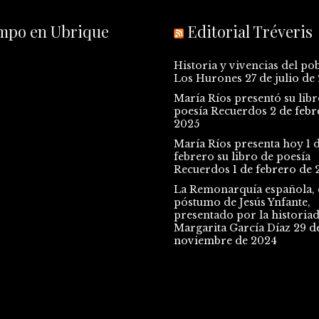
empo en Ubrique
Editorial Tréveris
Historia y vivencias del po
Los Hurones
27 de julio de
María Ríos presentó su libr
poesía Recuerdos
2 de febr
2025
María Ríos presenta hoy 1 
febrero su libro de poesía
Recuerdos
1 de febrero de 
La Remonarquía española, e
póstumo de Jesús Ynfante,
presentado por la historia
Margarita García Díaz
29 d
noviembre de 2024