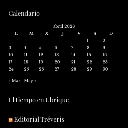
Calendario
abril 2023
L
M
X
J
V
S
D
1
2
3
4
5
6
7
8
9
10
11
12
13
14
15
16
17
18
19
20
21
22
23
24
25
26
27
28
29
30
« Mar
May »
El tiempo en Ubrique
Editorial Tréveris