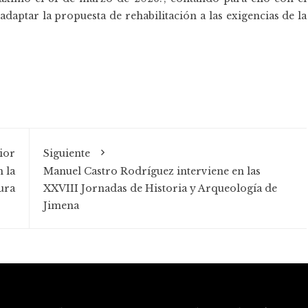
daptar la propuesta de rehabilitación a las exigencias de la
ior
Siguiente
 la
Manuel Castro Rodríguez interviene en las
ura
XXVIII Jornadas de Historia y Arqueología de
Jimena