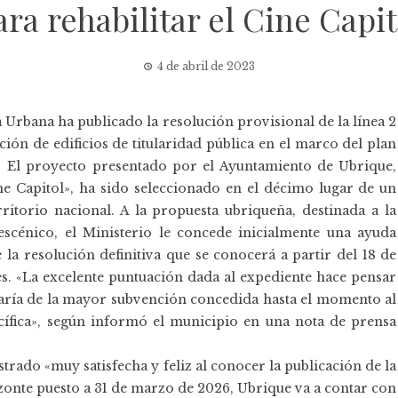
ara rehabilitar el Cine Capit
4 de abril de 2023
 Urbana ha publicado la resolución provisional de la línea 2
ción de edificios de titularidad pública en el marco del plan
». El proyecto presentado por el Ayuntamiento de Ubrique,
e Capitol», ha sido seleccionado en el décimo lugar de un
rritorio nacional. A la propuesta ubriqueña, destinada a la
escénico, el Ministerio le concede inicialmente una ayuda
 la resolución definitiva que se conocerá a partir del 18 de
nes. «La excelente puntuación dada al expediente hace pensar
ataría de la mayor subvención concedida hasta el momento al
ífica», según informó el municipio en una nota de prensa
trado «muy satisfecha y feliz al conocer la publicación de la
zonte puesto a 31 de marzo de 2026, Ubrique va a contar con