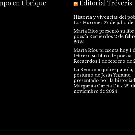
empo en Ubrique
Editorial Tréveris
Historia y vivencias del po
Los Hurones
27 de julio de
María Ríos presentó su libr
poesía Recuerdos
2 de febr
2025
María Ríos presenta hoy 1 
febrero su libro de poesía
Recuerdos
1 de febrero de 
La Remonarquía española, e
póstumo de Jesús Ynfante,
presentado por la historia
Margarita García Díaz
29 d
noviembre de 2024