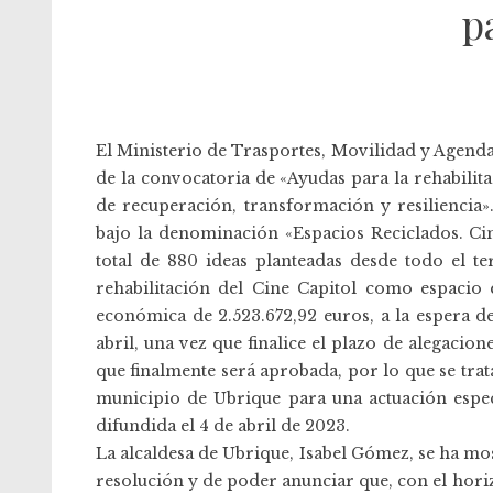
p
El Ministerio de Trasportes, Movilidad y Agenda
de la convocatoria de «Ayudas para la rehabilita
de recuperación, transformación y resiliencia
bajo la denominación «Espacios Reciclados. Cin
total de 880 ideas planteadas desde todo el te
rehabilitación del Cine Capitol como espacio 
económica de 2.523.672,92 euros, a la espera de
abril, una vez que finalice el plazo de alegacio
que finalmente será aprobada, por lo que se tr
municipio de Ubrique para una actuación espec
difundida el 4 de abril de 2023.
La alcaldesa de Ubrique, Isabel Gómez, se ha mos
resolución y de poder anunciar que, con el hori