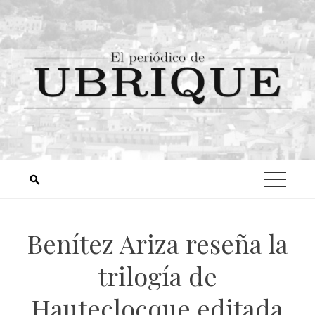
Benítez Ariza reseña la
trilogía de
Hauteclocque editada