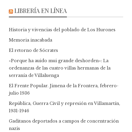
LIBRERÍA EN LÍNEA
Historia y vivencias del poblado de Los Hurones
Memoria inacabada
El retorno de Sócrates
«Porque ha auido mui grande deshorden»: La
ordenanzas de las cuatro villas hermanas de la
serranía de Villaluenga
El Frente Popular. Jimena de la Frontera, febrero-
julio 1936
República, Guerra Civil y represión en Villamartín,
1931-1946
Gaditanos deportados a campos de concentración
nazis