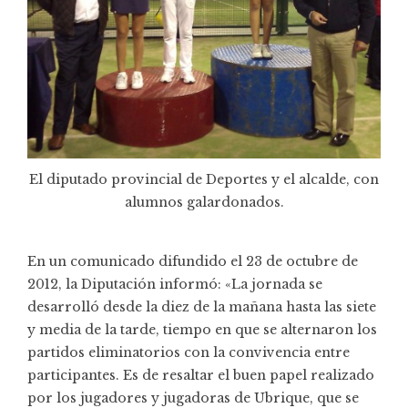
El diputado provincial de Deportes y el alcalde, con
alumnos galardonados.
En un comunicado difundido el 23 de octubre de
2012, la Diputación informó: «La jornada se
desarrolló desde la diez de la mañana hasta las siete
y media de la tarde, tiempo en que se alternaron los
partidos eliminatorios con la convivencia entre
participantes. Es de resaltar el buen papel realizado
por los jugadores y jugadoras de Ubrique, que se