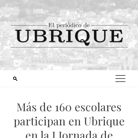
Más de 160 escolares
participan en Ubrique
en la I Jornada de