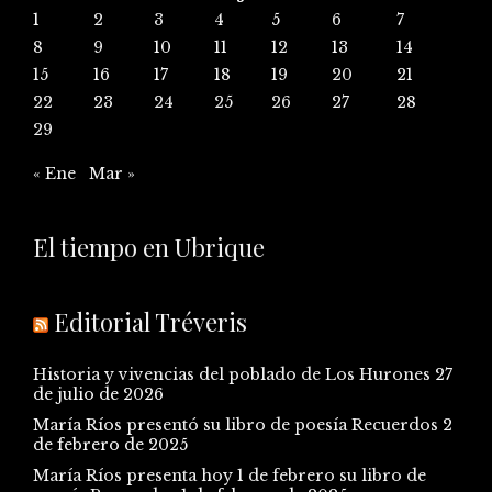
1
2
3
4
5
6
7
8
9
10
11
12
13
14
15
16
17
18
19
20
21
22
23
24
25
26
27
28
29
« Ene
Mar »
El tiempo en Ubrique
Editorial Tréveris
Historia y vivencias del poblado de Los Hurones
27
de julio de 2026
María Ríos presentó su libro de poesía Recuerdos
2
de febrero de 2025
María Ríos presenta hoy 1 de febrero su libro de