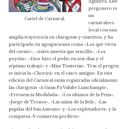
Aguilera. Este
pregonero es
un
Cartel de Carnaval.
carnavalero
local con una
amplia trayectoria en chirigotas y cuartetos, y ha
participado en agrupaciones como «Los que viven
del cuento», «Antes muerta que sencilla», «Los
poyetis», «Dior hizo el pedío en seis días y el
séptimo trabajó» y «Miss Tonterías». Tras el pregón
se inicia la «Chorizá» en el casco antiguo. En esta
edición del Carnaval están registradas oficialmente
las chirigotas «A Guan Pa Valube Lianchampú»,
«Frecuencia Modulada», «Los últimos de la Peña»,
«Juego de Tronos», «Las niñas de la Beli», «Las
pupilas del San Antonio» y «Los explotadores» y la
comparsa «Y comieron perdices».