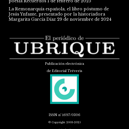
poesía Recuerdos
1 de febrero de 2025
La Remonarquía española, el libro póstumo de
Jesús Ynfante, presentado por la historiadora
Margarita García Díaz
29 de noviembre de 2024
Publicación electrónica
de Editorial Tréveris
ISSN
nº 1697/0306
© Copyright 2003-2025