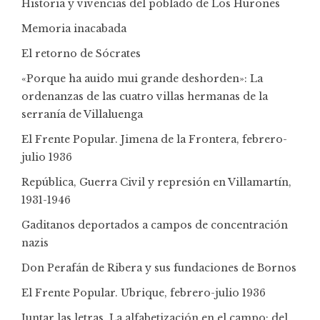
Historia y vivencias del poblado de Los Hurones
Memoria inacabada
El retorno de Sócrates
«Porque ha auido mui grande deshorden»: La
ordenanzas de las cuatro villas hermanas de la
serranía de Villaluenga
El Frente Popular. Jimena de la Frontera, febrero-
julio 1936
República, Guerra Civil y represión en Villamartín,
1931-1946
Gaditanos deportados a campos de concentración
nazis
Don Perafán de Ribera y sus fundaciones de Bornos
El Frente Popular. Ubrique, febrero-julio 1936
Juntar las letras. La alfabetización en el campo: del