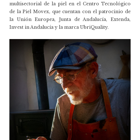
multisectorial de la piel en el Centro Tecnológico
de la Piel
Movex
, que cuentan con el patrocinio de
la Unión Europea, Junta de Andalucía, Extenda,
Invest in Andalucía y la marca
UbriQuality
.