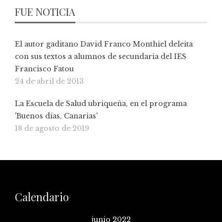
FUE NOTICIA
El autor gaditano David Franco Monthiel deleita
con sus textos a alumnos de secundaria del IES
Francisco Fatou
24 de abril de 2013
La Escuela de Salud ubriqueña, en el programa
'Buenos días, Canarias'
18 de agosto de 2019
Calendario
junio 2022