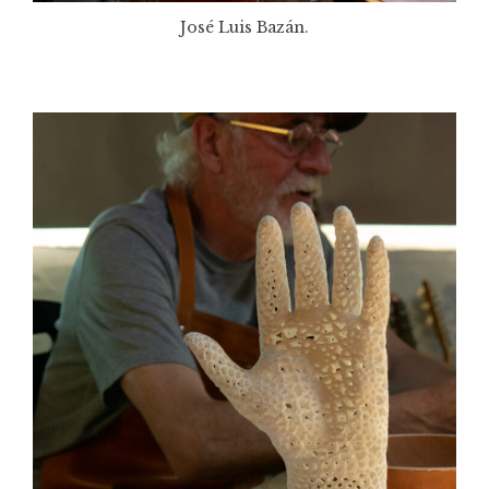
José Luis Bazán.