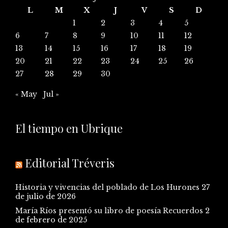
L
M
X
J
V
S
D
1
2
3
4
5
6
7
8
9
10
11
12
13
14
15
16
17
18
19
20
21
22
23
24
25
26
27
28
29
30
« May
Jul »
El tiempo en Ubrique
Editorial Tréveris
Historia y vivencias del poblado de Los Hurones
27
de julio de 2026
María Ríos presentó su libro de poesía Recuerdos
2
de febrero de 2025