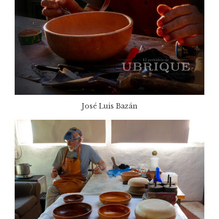
José Luis Bazán