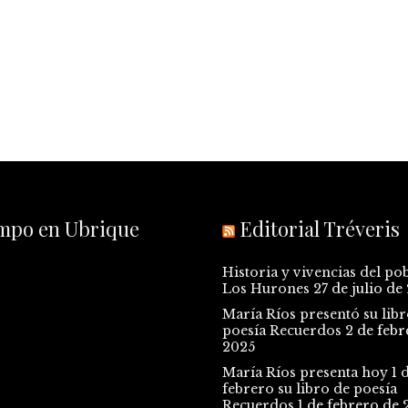
empo en Ubrique
Editorial Tréveris
Historia y vivencias del po
Los Hurones
27 de julio de
María Ríos presentó su libr
poesía Recuerdos
2 de febr
2025
María Ríos presenta hoy 1 
febrero su libro de poesía
Recuerdos
1 de febrero de 