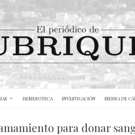
IAS
HEMEROTECA
INVESTIGACIÓN
SIERRA DE CÁ
amamiento para donar san