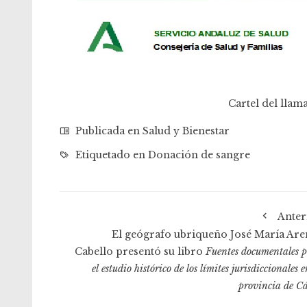
Cartel del lla
Publicada en
Salud y Bienestar
Etiquetado en
Donación de sangre
Anter
El geógrafo ubriqueño José María Are
Cabello presentó su libro
Fuentes documentales 
el estudio histórico de los límites jurisdiccionales e
provincia de C