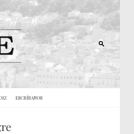
DIZ
ESCRÍBANOS
gre