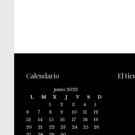
Calendario
El ti
junio 2022
L
M
X
J
V
S
D
1
2
3
4
5
6
7
8
9
10
11
12
13
14
15
16
17
18
19
20
21
22
23
24
25
26
27
28
29
30