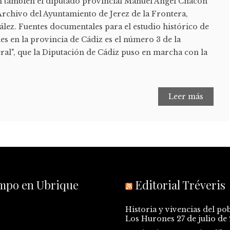
on también el diputado provincial Manuel Ángel Chacón
e Archivo del Ayuntamiento de Jerez de la Frontera,
lez. Fuentes documentales para el estudio histórico de
les en la provincia de Cádiz es el número 3 de la
ral", que la Diputación de Cádiz puso en marcha con la
Leer más
empo en Ubrique
Editorial Tréveris
Historia y vivencias del po
Los Hurones
27 de julio de