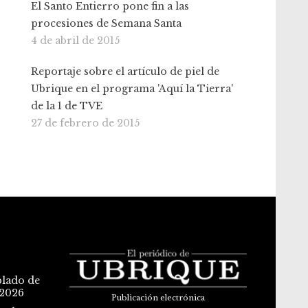
El Santo Entierro pone fin a las
procesiones de Semana Santa
4 de abril de 2015
Reportaje sobre el artículo de piel de
Ubrique en el programa 'Aquí la Tierra'
de la 1 de TVE
27 de febrero de 2015
blado de
 2026
Publicación electrónica