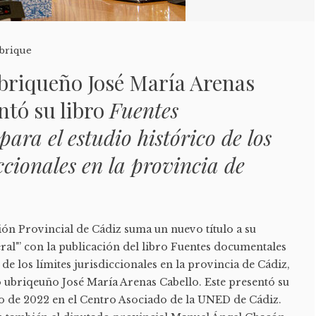
brique
briqueño José María Arenas
ntó su libro
Fuentes
ara el estudio histórico de los
iccionales en la provincia de
ión Provincial de Cádiz suma un nuevo título a su
al"’ con la publicación del libro Fuentes documentales
 de los límites jurisdiccionales en la provincia de Cádiz,
o ubriqeuño José María Arenas Cabello. Este presentó su
io de 2022 en el Centro Asociado de la UNED de Cádiz.