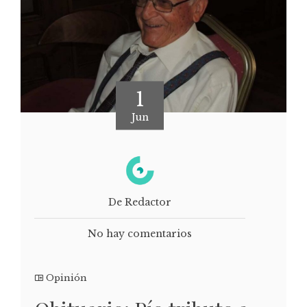
1
Jun
De Redactor
No hay comentarios
Opinión