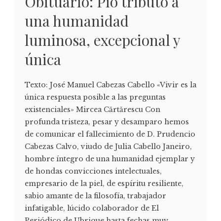
Obituario: Pío tributo a
una humanidad
luminosa, excepcional y
única
Texto: José Manuel Cabezas Cabello «Vivir es la
única respuesta posible a las preguntas
existenciales» Mircea Cărtărescu Con
profunda tristeza, pesar y desamparo hemos
de comunicar el fallecimiento de D. Prudencio
Cabezas Calvo, viudo de Julia Cabello Janeiro,
hombre íntegro de una humanidad ejemplar y
de hondas convicciones intelectuales,
empresario de la piel, de espíritu resiliente,
sabio amante de la filosofía, trabajador
infatigable, lúcido colaborador de El
Periódico de Ubrique hasta fechas muy