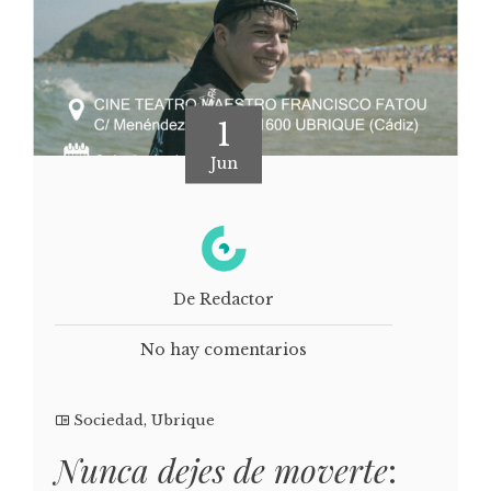
1
Jun
De Redactor
No hay comentarios
Sociedad
,
Ubrique
Nunca dejes de moverte
: