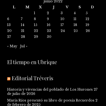
junio 2022
L
M
X
J
V
S
D
1
2
3
4
5
6
7
8
9
10
11
12
13
14
15
16
17
18
19
20
21
22
23
24
25
26
27
28
29
30
« May
Jul »
El tiempo en Ubrique
Editorial Tréveris
Historia y vivencias del poblado de Los Hurones
27
de julio de 2026
María Ríos presentó su libro de poesía Recuerdos
2
de febrero de 2025