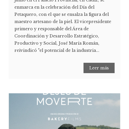
junio en el Palacio Provincial, en Cádiz, se
enmarca en la celebración del Día del
Petaquero, con el que se ensalza la figura del
maestro artesano de la piel. El vicepresidente
primero y responsable del Área de
Coordinación y Desarrollo Estratégico,
Productivo y Social, José María Román,
reivindicó "el potencial de la industria...
Leer más